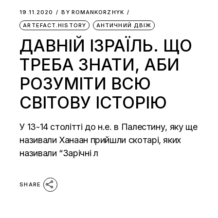
19.11.2020
BY
ROMANKORZHYK
ARTEFACT.HISTORY
АНТИЧНИЙ ДВІЖ
ДАВНІЙ ІЗРАЇЛЬ. ЩО
ТРЕБА ЗНАТИ, АБИ
РОЗУМІТИ ВСЮ
СВІТОВУ ІСТОРІЮ
У 13-14 столітті до н.е. в Палестину, яку ще
називали Ханаан прийшли скотарі, яких
називали “Зарічні л
SHARE