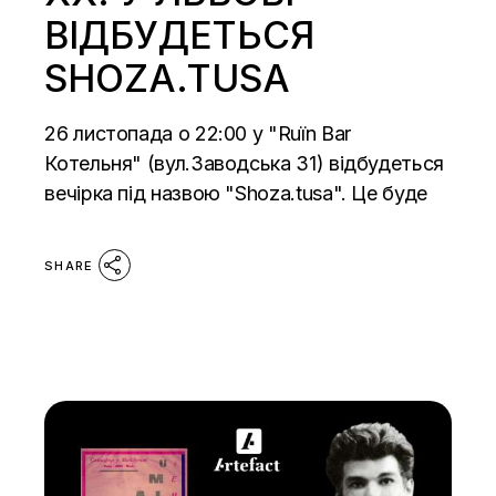
ВІДБУДЕТЬСЯ
SHOZA.TUSA
26 листопада о 22:00 у "Ruїn Bar
Котельня" (вул.Заводська 31) відбудеться
вечірка під назвою "Shoza.tusa". Це буде
SHARE