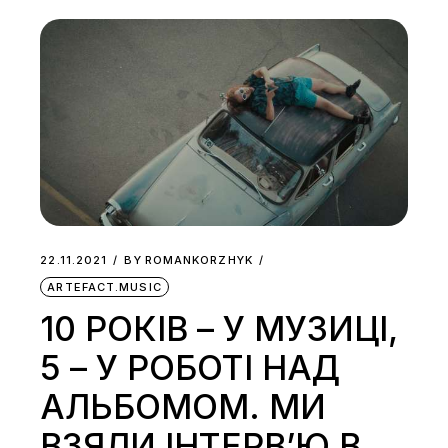
22.11.2021
BY
ROMANKORZHYK
ARTEFACT.MUSIC
10 РОКІВ – У МУЗИЦІ,
5 – У РОБОТІ НАД
АЛЬБОМОМ. МИ
ВЗЯЛИ ІНТЕРВ’Ю В