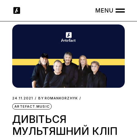
Skip
to
the
content
24.11.2021
BY
ROMANKORZHYK
ARTEFACT.MUSIC
ДИВІТЬСЯ
МУЛЬТЯШНИЙ КЛІП