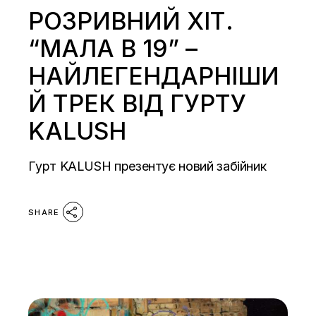
РОЗРИВНИЙ ХІТ.
“МАЛА В 19” –
НАЙЛЕГЕНДАРНІШИ
Й ТРЕК ВІД ГУРТУ
KALUSH
Гурт KALUSH презентує новий забійник
SHARE