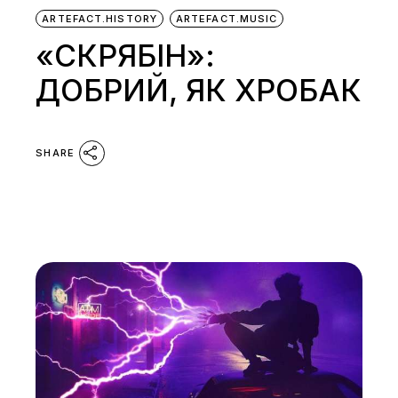
ARTEFACT.HISTORY
ARTEFACT.MUSIC
«СКРЯБІН»:
ДОБРИЙ, ЯК ХРОБАК
SHARE