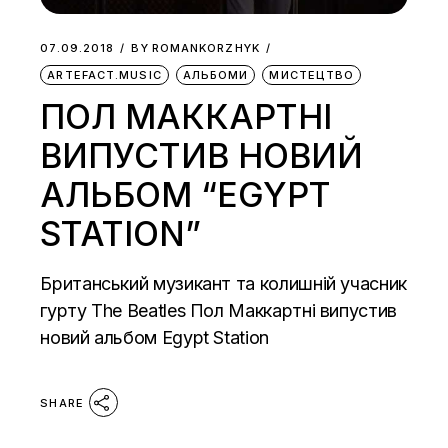
07.09.2018
BY
ROMANKORZHYK
ARTEFACT.MUSIC
АЛЬБОМИ
МИСТЕЦТВО
ПОЛ МАККАРТНІ
ВИПУСТИВ НОВИЙ
АЛЬБОМ “EGYPT
STATION”
Британський музикант та колишній учасник
гурту The Beatles Пол Маккартні випустив
новий альбом Egypt Station
SHARE