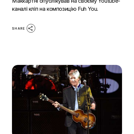
Маккартні опублікував на своєму Youtube-
каналі кліп на композицію Fuh You.
SHARE