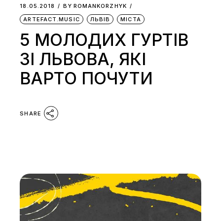
18.05.2018
BY
ROMANKORZHYK
ARTEFACT.MUSIC
ЛЬВІВ
МІСТА
5 МОЛОДИХ ГУРТІВ
ЗІ ЛЬВОВА, ЯКІ
ВАРТО ПОЧУТИ
SHARE