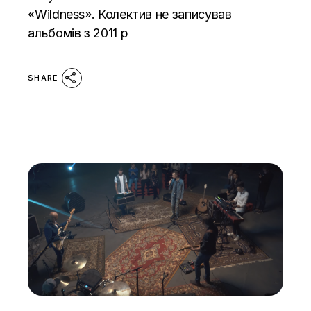
«Wildness». Колектив не записував
альбомів з 2011 р
SHARE