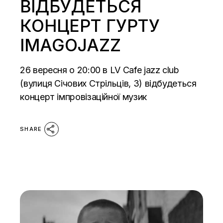
ВІДБУДЕТЬСЯ
КОНЦЕРТ ГУРТУ
IMAGOJAZZ
26 вересня о 20:00 в LV Cafe jazz сlub
(вулиця Січових Стрільців, 3) відбудеться
концерт імпровізаційної музик
SHARE