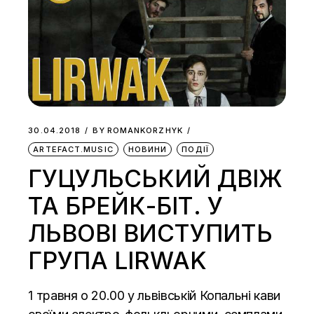
30.04.2018
BY
ROMANKORZHYK
ARTEFACT.MUSIC
НОВИНИ
ПОДІЇ
ГУЦУЛЬСЬКИЙ ДВІЖ
ТА БРЕЙК-БІТ. У
ЛЬВОВІ ВИСТУПИТЬ
ГРУПА LIRWAK
1 травня о 20.00 у львівській Копальні кави