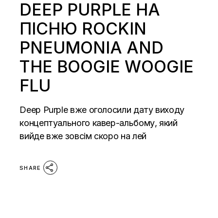
DEEP PURPLE НА
ПІСНЮ ROCKIN
PNEUMONIA AND
THE BOOGIE WOOGIE
FLU
Deep Purple вже оголосили дату виходу
концептуального кавер-альбому, який
вийде вже зовсім скоро на лей
SHARE