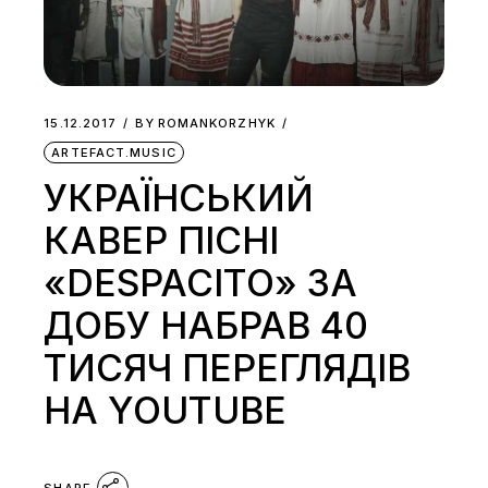
15.12.2017
BY
ROMANKORZHYK
ARTEFACT.MUSIC
УКРАЇНСЬКИЙ
КАВЕР ПІСНІ
«DESPACITO» ЗА
ДОБУ НАБРАВ 40
ТИСЯЧ ПЕРЕГЛЯДІВ
НА YOUTUBE
SHARE