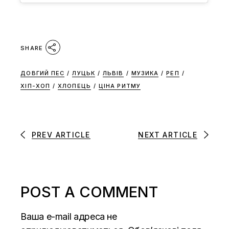
SHARE
ДОВГИЙ ПЕС
/
ЛУЦЬК
/
ЛЬВІВ
/
МУЗИКА
/
РЕП
/
ХІП-ХОП
/
ХЛОПЕЦЬ
/
ЦІНА РИТМУ
PREV ARTICLE
NEXT ARTICLE
POST A COMMENT
Ваша e-mail адреса не