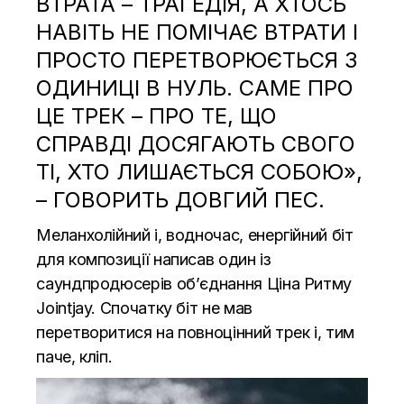
ВТРАТА – ТРАГЕДІЯ, А ХТОСЬ
НАВІТЬ НЕ ПОМІЧАЄ ВТРАТИ І
ПРОСТО ПЕРЕТВОРЮЄТЬСЯ З
ОДИНИЦІ В НУЛЬ. САМЕ ПРО
ЦЕ ТРЕК – ПРО ТЕ, ЩО
СПРАВДІ ДОСЯГАЮТЬ СВОГО
ТІ, ХТО ЛИШАЄТЬСЯ СОБОЮ»,
– ГОВОРИТЬ ДОВГИЙ ПЕС.
Меланхолійний і, водночас, енергійний біт
для композиції написав один із
саундпродюсерів об’єднання Ціна Ритму
Jointjay. Спочатку біт не мав
перетворитися на повноцінний трек і, тим
паче, кліп.