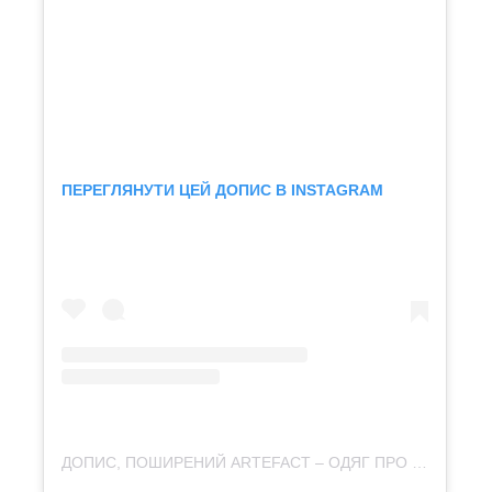
ПЕРЕГЛЯНУТИ ЦЕЙ ДОПИС В INSTAGRAM
ДОПИС, ПОШИРЕНИЙ ARTEFACT – ОДЯГ ПРО КУЛЬТУРУ (@ARTEFACT.MERCH)