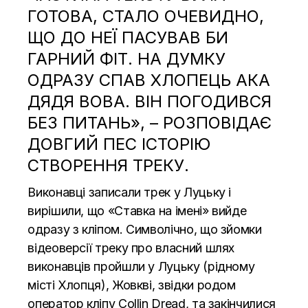
ГОТОВА, СТАЛО ОЧЕВИДНО,
ЩО ДО НЕЇ ПАСУВАВ БИ
ГАРНИЙ ФІТ. НА ДУМКУ
ОДРАЗУ СПАВ ХЛОПЕЦЬ АКА
ДЯДЯ ВОВА. ВІН ПОГОДИВСЯ
БЕЗ ПИТАНЬ», – РОЗПОВІДАЄ
ДОВГИЙ ПЕС ІСТОРІЮ
СТВОРЕННЯ ТРЕКУ.
Виконавці записали трек у Луцьку і
вирішили, що «Ставка на імені» вийде
одразу з кліпом. Символічно, що зйомки
відеоверсії треку про власний шлях
виконавців пройшли у Луцьку (рідному
місті Хлопця), Жовкві, звідки родом
оператор кліпу Collin Dread, та закінчилися