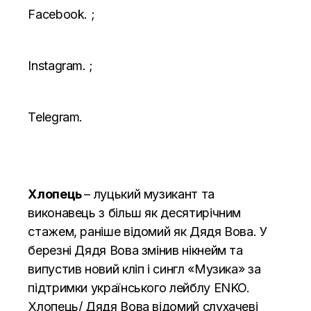
Facebook. ;
Instagram. ;
Telegram.
Хлопець
– луцький музикант та
виконавець з більш як десятирічним
стажем, раніше відомий як Дядя Вова. У
березні Дядя Вова змінив нікнейм та
випустив новий кліп і сингл «Музика» за
підтримки українського лейблу ENKO.
Хлопець/ Дядя Вова відомий слухачеві