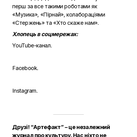
перш за все такими роботами як
«Музика», «Пірнай», колабораціями
«Стержень» та «Хто скаже нам».
Хлопець в соцмережах:
YouTube-канал.
Facebook.
Instagram.
Друзі! “Артефакт” – це незалежний
журнал про культуру. Нас ніхто не