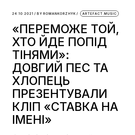
24.10.2021
BY
ROMANKORZHYK
ARTEFACT.MUSIC
«ПЕРЕМОЖЕ ТОЙ,
ХТО ЙДЕ ПОПІД
ТІНЯМИ»:
ДОВГИЙ ПЕС ТА
ХЛОПЕЦЬ
ПРЕЗЕНТУВАЛИ
КЛІП «СТАВКА НА
ІМЕНІ»