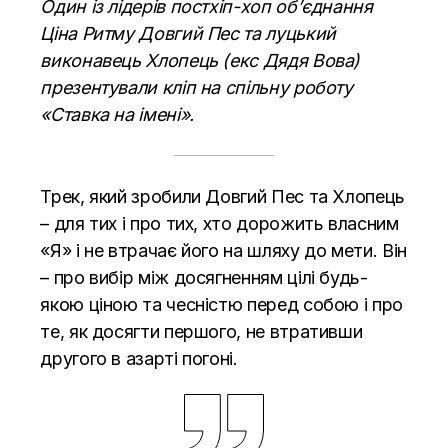
Один із лідерів постхіп-хоп об’єднання
Ціна Ритму Довгий Пес та луцький
виконавець Хлопець (екс Дядя Вова)
презентували кліп на спільну роботу
«Ставка на імені».
Трек, який зробили Довгий Пес та Хлопець
– для тих і про тих, хто дорожить власним
«Я» і не втрачає його на шляху до мети. Він
– про вибір між досягненням цілі будь-
якою ціною та чесністю перед собою і про
те, як досягти першого, не втративши
другого в азарті погоні.