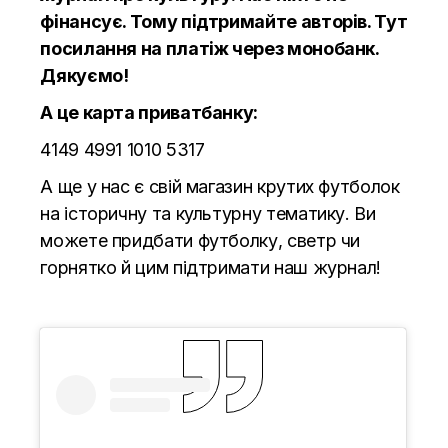
фінансує. Тому підтримайте авторів.
Тут
посилання на платіж через монобанк.
Дякуємо!
А це карта приватбанку:
4149 4991 1010 5317
А ще у нас є свій магазин крутих футболок
на історичну та культурну тематику. Ви
можете придбати футболку, светр чи
горнятко й цим підтримати наш журнал!