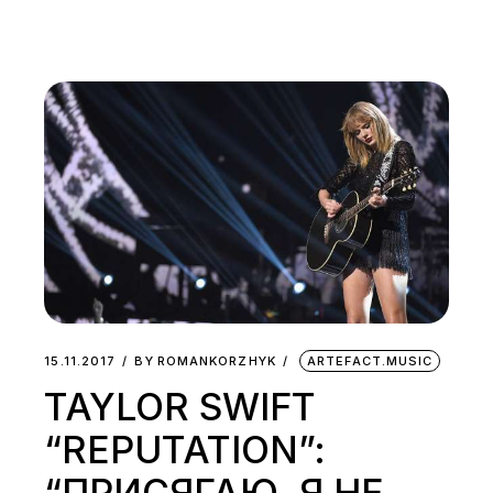
15.11.2017
BY
ROMANKORZHYK
ARTEFACT.MUSIC
TAYLOR SWIFT
“REPUTATION”:
“ПРИСЯГАЮ, Я НЕ