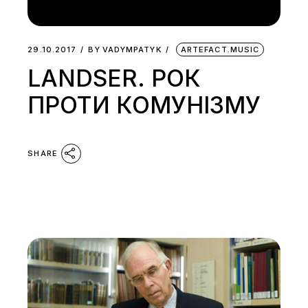
29.10.2017
BY
VADYMPATYK
ARTEFACT.MUSIC
LANDSER. РОК
ПРОТИ КОМУНІЗМУ
SHARE