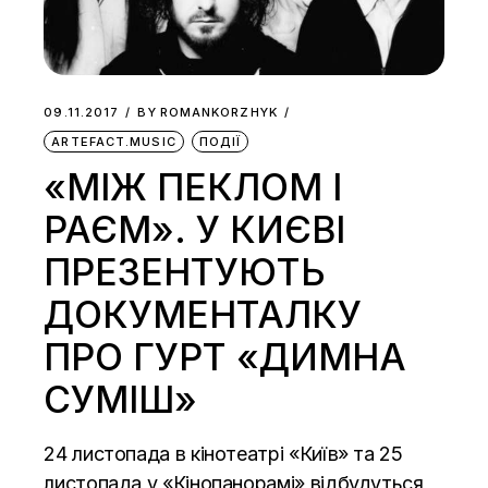
09.11.2017
BY
ROMANKORZHYK
ARTEFACT.MUSIC
ПОДІЇ
«МІЖ ПЕКЛОМ І
РАЄМ». У КИЄВІ
ПРЕЗЕНТУЮТЬ
ДОКУМЕНТАЛКУ
ПРО ГУРТ «ДИМНА
СУМІШ»
24 листопада в кінотеатрі «Київ» та 25
листопада у «Кінопанорамі» відбудуться