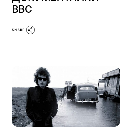
ВВС
SHARE