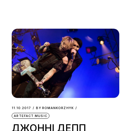
11.10.2017
BY
ROMANKORZHYK
ARTEFACT.MUSIC
ДЖОННІ ДЕПП