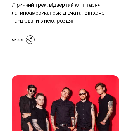
Ліричний трек, відвертий кліп, гарячі
латиноамериканські дівчата. Він хоче
танцювати з нею, роздяг
SHARE