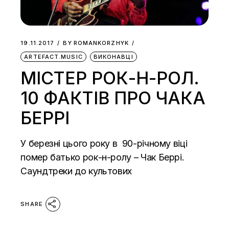
19.11.2017
BY
ROMANKORZHYK
ARTEFACT.MUSIC
ВИКОНАВЦІ
МІСТЕР РОК-Н-РОЛ.
10 ФАКТІВ ПРО ЧАКА
БЕРРІ
У березні цього року в 90-річному віці
помер батько рок-н-ролу – Чак Беррі.
Саундтреки до культових
SHARE