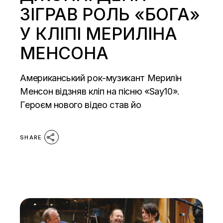
ЗІГРАВ РОЛЬ «БОГА»
У КЛІПІ МЕРИЛІНА
МЕНСОНА
Американський рок-музикант Мерилін
Менсон відзняв кліп на пісню «Say10».
Героєм нового відео став йо
SHARE