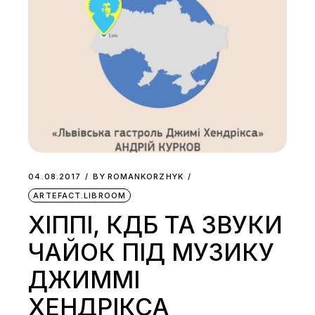
04.08.2017
BY
ROMANKORZHYK
ARTEFACT.LIBROOM
ХІППІ, КДБ ТА ЗВУКИ
ЧАЙОК ПІД МУЗИКУ
ДЖИММІ
ХЕНДРІКСА