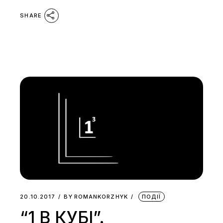
SHARE
20.10.2017
BY
ROMANKORZHYK
ПОДІЇ
“1 В КУБІ”.