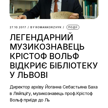
27.10.2017
BY
ROMANKORZHYK
ПОДІЇ
ЛЕГЕНДАРНИЙ
МУЗИКОЗНАВЕЦЬ
КРІСТОФ ВОЛЬФ
ВІДКРИЄ БІБЛІОТЕКУ
У ЛЬВОВІ
Директор архіву Йоганна Себастьяна Баха
в Ляйпціґу, музикознавець проф.Крістоф
Вольф приїде до Ль