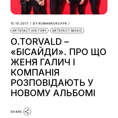
15.10.2017
BY
ROMANKORZHYK
ARTEFACT.HISTORY
ARTEFACT.MUSIC
O.TORVALD –
«БІСАЙДИ». ПРО ЩО
ЖЕНЯ ГАЛИЧ І
КОМПАНІЯ
РОЗПОВІДАЮТЬ У
НОВОМУ АЛЬБОМІ
SHARE