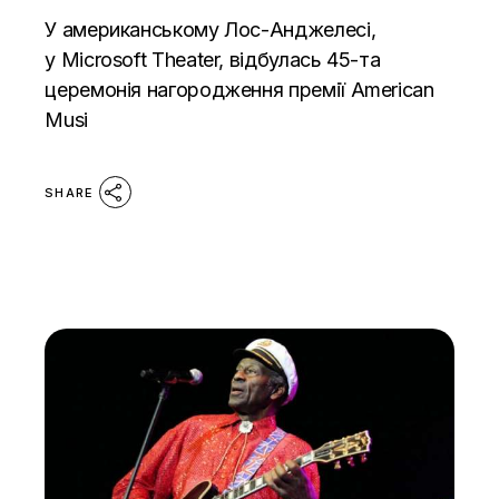
У американському Лос-Анджелесі,
у Microsoft Theater, відбулась 45-та
церемонія нагородження премії American
Musi
SHARE