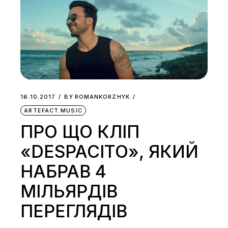
16.10.2017
BY
ROMANKORZHYK
ARTEFACT.MUSIC
ПРО ЩО КЛІП
«DESPACITO», ЯКИЙ
НАБРАВ 4
МІЛЬЯРДІВ
ПЕРЕГЛЯДІВ