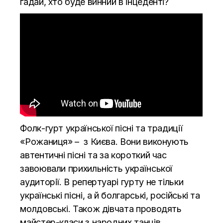
гадай, хто буде винний в інцеденті?
Фолк-гурт української пісні та традиції
«Рожаниця» – з Києва. Вони виконують
автентичні пісні та за короткий час
завоювали прихильність української
аудиторії. В репертуарі гурту не тільки
українські пісні, а й болгарські, російські та
молдовські. Також дівчата проводять
майстер-класи з народних танців,