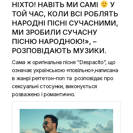
НІХТО! НАВІТЬ МИ САМІ
У
ТОЙ ЧАС, КОЛИ ВСІ РОБЛЯТЬ
НАРОДНІ ПІСНІ СУЧАСНИМИ,
МИ ЗРОБИЛИ СУЧАСНУ
ПІСНЮ НАРОДНОЮ!», –
РОЗПОВІДАЮТЬ МУЗИКИ.
Сама ж оригінальна пісня “Despacito”, що
означає українською «повільно»,написана
в жанрі реггетон-поп та розповідає про
сексуальні стосунки, виконується
розважено і романтично.