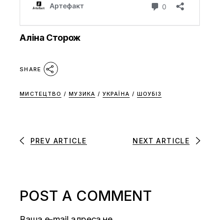
Аліна Сторож
SHARE
МИСТЕЦТВО
/
МУЗИКА
/
УКРАЇНА
/
ШОУБІЗ
PREV ARTICLE
NEXT ARTICLE
POST A COMMENT
Ваша e-mail адреса не