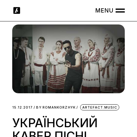
Skip
to
the
content
15.12.2017
BY
ROMANKORZHYK
ARTEFACT.MUSIC
УКРАЇНСЬКИЙ
КАВЕР ПІСНІ