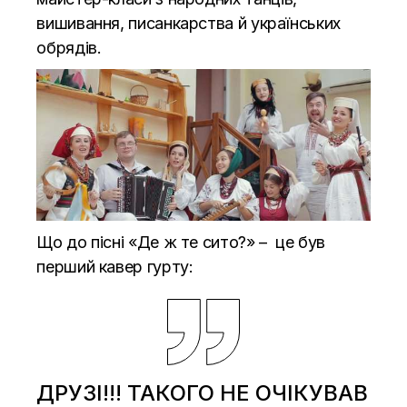
вишивання, писанкарства й українських
обрядів.
Що до пісні «Де ж те сито?» – це був
перший кавер гурту:
ДРУЗІ!!! ТАКОГО НЕ ОЧІКУВАВ