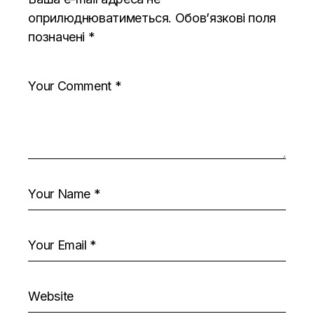
оприлюднюватиметься.
Обов’язкові поля
позначені
*