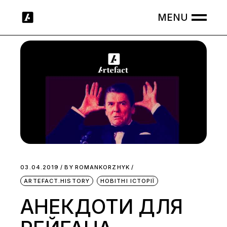
Skip
to
the
content
03.04.2019
BY
ROMANKORZHYK
ARTEFACT.HISTORY
НОВІТНІ ІСТОРІЇ
АНЕКДОТИ ДЛЯ