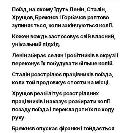
Поїзд, на якому їдуть Ленін, Сталін,
Хрущов, Брежнєв і Горбачов раптово
зупиняється, коли закінчуються колії.
Кожен вождь застосовує свій власний,
унікальний підхід.
Ленін збирає селян і робітників в окрузі і
переконує їх побудувати більше колій.
Сталін розстрілює працівників поїзда,
коли той продовжує стояти на місці.
Хрущов реабілітує розстріляних
працівників і наказує розбирати колії
позаду поїзда і перекладати їх по ходу
руху.
Брежнєв опускає фіранки і гойдається