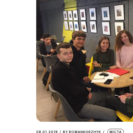
08.01.2019
BY
ROMANKORZHYK
МІСТА