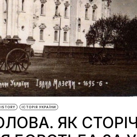
HISTORY
ІСТОРІЯ УКРАЇНИ
ОЛОВА. ЯК СТОРІ