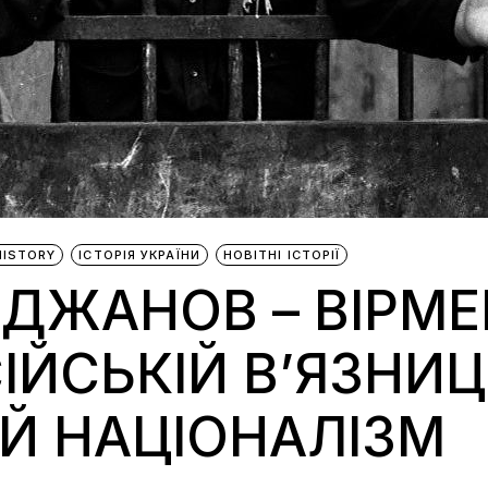
HISTORY
ІСТОРІЯ УКРАЇНИ
НОВІТНІ ІСТОРІЇ
АДЖАНОВ – ВІРМЕ
ІЙСЬКІЙ В’ЯЗНИЦ
Й НАЦІОНАЛІЗМ