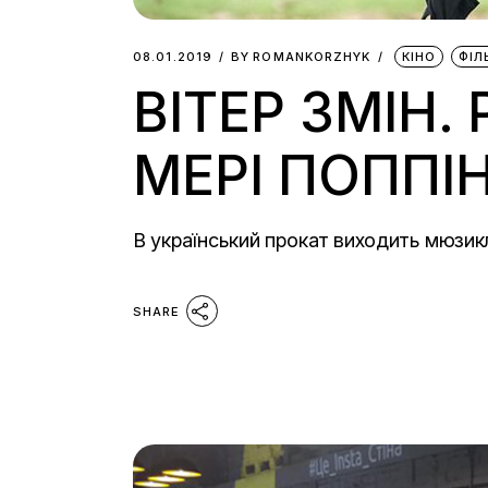
08.01.2019
BY
ROMANKORZHYK
КІНО
ФІЛ
ВІТЕР ЗМІН.
МЕРІ ПОППІ
В український прокат виходить мюзи
SHARE