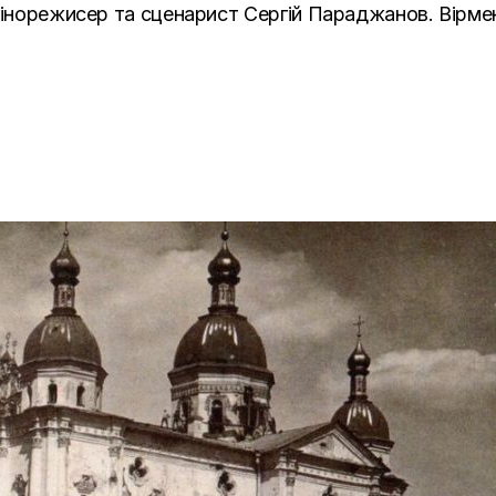
кінорежисер та сценарист Сергій Параджанов. Вірме