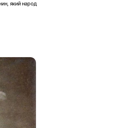
нин, який народ