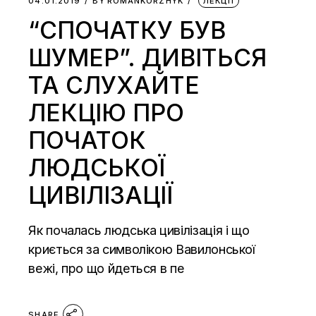
04.01.2019
BY
ROMANKORZHYK
ЛЕКЦІЇ
“СПОЧАТКУ БУВ
ШУМЕР”. ДИВІТЬСЯ
ТА СЛУХАЙТЕ
ЛЕКЦІЮ ПРО
ПОЧАТОК
ЛЮДСЬКОЇ
ЦИВІЛІЗАЦІЇ
Як почалась людська цивілізація і що
криється за символікою Вавилонської
вежі, про що йдеться в пе
SHARE