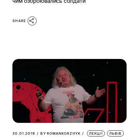
чим озброювались солдати
SHARE
30.01.2019
BY
ROMANKORZHYK
ЛЕКЦІЇ
ЛЬВІВ