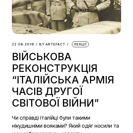
22.06.2019
BY
ARTEFACT
ЛЕКЦІЇ
ВІЙСЬКОВА
РЕКОНСТРУКЦІЯ
“ІТАЛІЙСЬКА АРМІЯ
ЧАСІВ ДРУГОЇ
СВІТОВОЇ ВІЙНИ”
Чи справді італійці були такими
нікудишніми вояками? Який одяг носили та