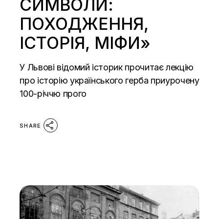
СИМВОЛИ:
ПОХОДЖЕННЯ,
ІСТОРІЯ, МІФИ»
У Львові відомий історик прочитає лекцію
про історію українського герба приурочену
100-річчю прого
SHARE