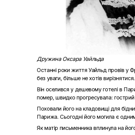
Дружина Оксара Уайльда
Останні роки життя Уайльд провів у Фр
без уваги, більше не хотів вирізнятися.
Він оселився у дешевому готелі в Пар
помер, швидко прогресувала: гострий м
Поховали його на кладовищі для бідни
Парижа. Сьогодні його могила є одним 
Як матір письменника вплинула на його