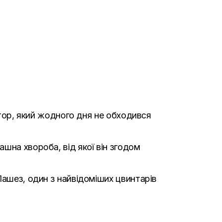
атор, який жодного дня не обходився
шна хвороба, від якої він згодом
Лашез, один з найвідоміших цвинтарів