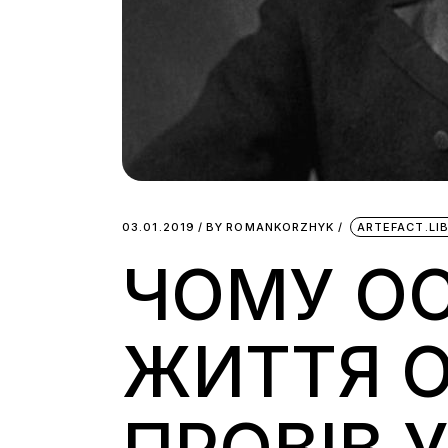
03.01.2019
BY
ROMANKORZHYK
ARTEFACT.LI
ЧОМУ ОС
ЖИТТЯ 