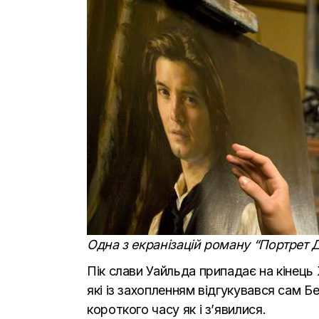
Одна з екранізацій роману “Портрет 
Пік слави Уайльда припадає на кінець 
які із захопленням відгукувався сам 
короткого часу як і з’явилися.