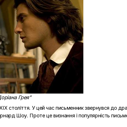
Доріана Грея”
XIX століття. У цей час письменник звернувся до драм
Бернард Шоу. Проте це визнання і популярність пись