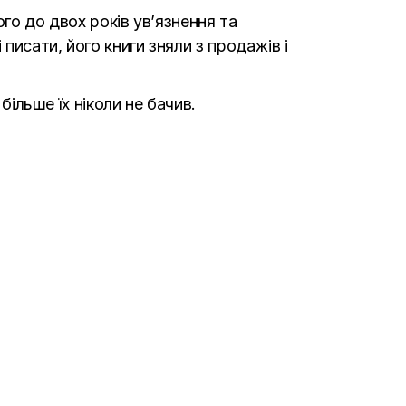
го до двох років ув’язнення та
писати, його книги зняли з продажів і
більше їх ніколи не бачив.