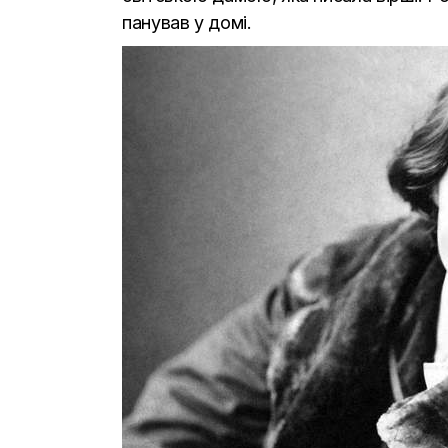
панував у домі.