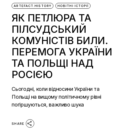
ARTEFACT.HISTORY
НОВІТНІ ІСТОРІЇ
ЯК ПЕТЛЮРА ТА
ПІЛСУДСЬКИЙ
КОМУНІСТІВ БИЛИ.
ПЕРЕМОГА УКРАЇНИ
ТА ПОЛЬЩІ НАД
РОСІЄЮ
Сьогодні, коли відносини України та
Польщі на вищому політичному рівні
погіршуються, важливо шука
SHARE