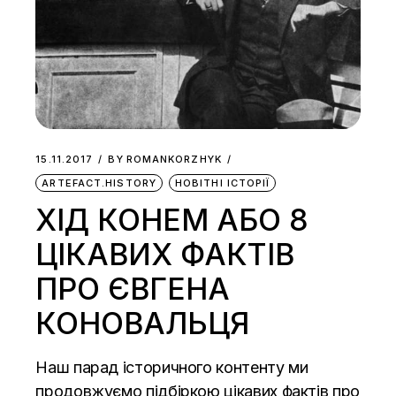
15.11.2017
BY
ROMANKORZHYK
ARTEFACT.HISTORY
НОВІТНІ ІСТОРІЇ
ХІД КОНЕМ АБО 8
ЦІКАВИХ ФАКТІВ
ПРО ЄВГЕНА
КОНОВАЛЬЦЯ
Наш парад історичного контенту ми
продовжуємо підбіркою цікавих фактів про