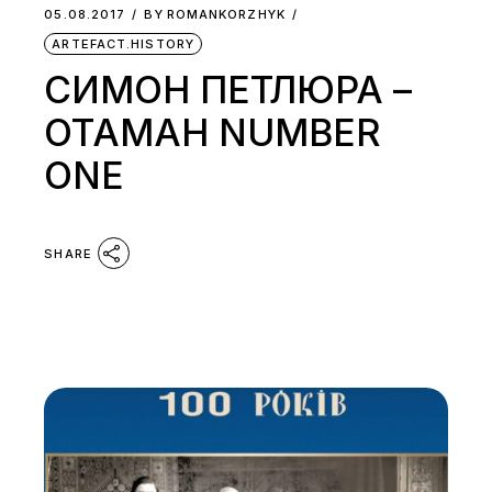
05.08.2017
BY
ROMANKORZHYK
ARTEFACT.HISTORY
СИМОН ПЕТЛЮРА –
ОТАМАН NUMBER
ONE
SHARE