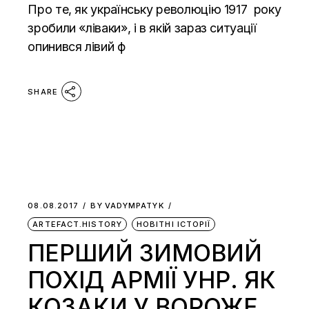
Про те, як українську революцію 1917 року
зробили «ліваки», і в якій зараз ситуації
опинився лівий ф
SHARE
08.08.2017
BY
VADYMPATYK
ARTEFACT.HISTORY
НОВІТНІ ІСТОРІЇ
ПЕРШИЙ ЗИМОВИЙ
ПОХІД АРМІЇ УНР. ЯК
КОЗАКИ У ВОРОЖЕ