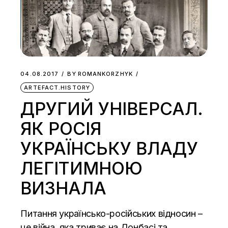
04.08.2017
BY
ROMANKORZHYK
ARTEFACT.HISTORY
ДРУГИЙ УНІВЕРСАЛ.
ЯК РОСІЯ
УКРАЇНСЬКУ ВЛАДУ
ЛЕГІТИМНОЮ
ВИЗНАЛА
Питання українсько-російських відносин –
це війна, яка триває на Донбасі та