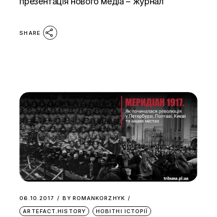
презентація нового медіа – журнал
SHARE
06.10.2017
BY
ROMANKORZHYK
ARTEFACT.HISTORY
НОВІТНІ ІСТОРІЇ