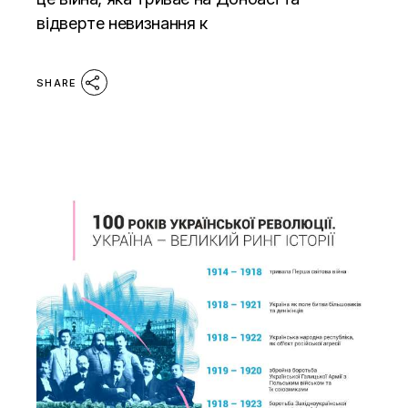
відверте невизнання к
SHARE