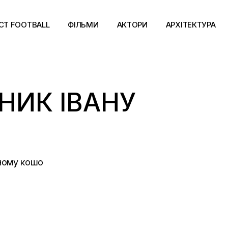
CT FOOTBALL
ФІЛЬМИ
АКТОРИ
АРХІТЕКТУРА
ТНИК ІВАНУ
рному кошо