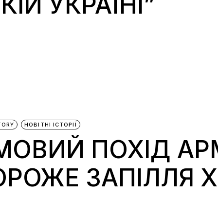
КІЙ УКРАЇНІ”
TORY
НОВІТНІ ІСТОРІЇ
ОВИЙ ПОХІД АРМІ
ОРОЖЕ ЗАПІЛЛЯ 