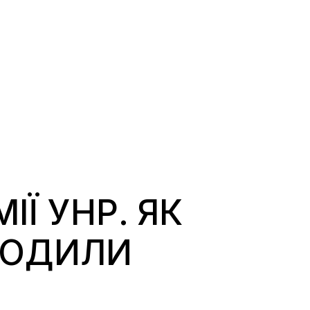
Ї УНР. ЯК
ХОДИЛИ