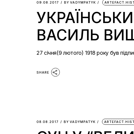
09.08.2017
BY
VADYMPATYK
ARTEFACT.HIS
УКРАЇНСЬКИ
ВАСИЛЬ ВИ
27 січня(9 лютого) 1918 року був під
SHARE
08.08.2017
BY
VADYMPATYK
ARTEFACT.HIS