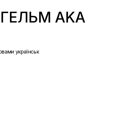
ЬГЕЛЬМ AKA
овами українськ