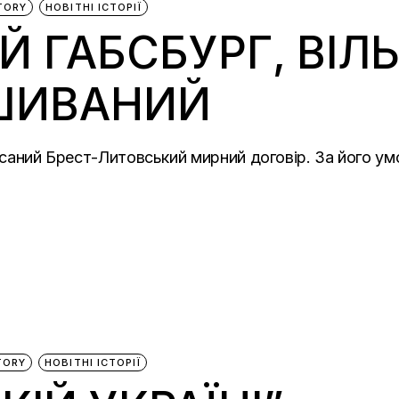
TORY
НОВІТНІ ІСТОРІЇ
Й ГАБСБУРГ, ВІЛ
ШИВАНИЙ
писаний Брест-Литовський мирний договір. За його ум
TORY
НОВІТНІ ІСТОРІЇ