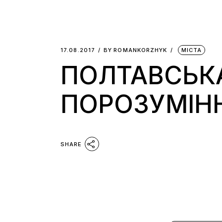
17.08.2017
BY
ROMANKORZHYK
МІСТА
ПОЛТАВСЬКА
ПОРОЗУМІНН
SHARE