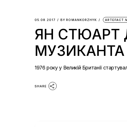
05.08.2017
BY
ROMANKORZHYK
ARTEFACT.
ЯН СТЮАРТ 
МУЗИКАНТА 
1976 року у Великій Британії стартув
SHARE