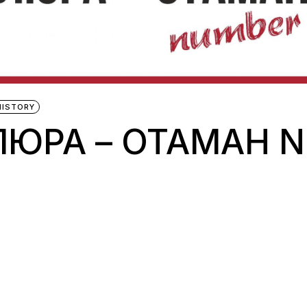
HISTORY
ЮРА – ОТАМАН 