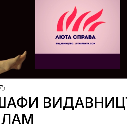
ІЇ
 ШАФИ ВИДАВНИЦ
ХЛАМ