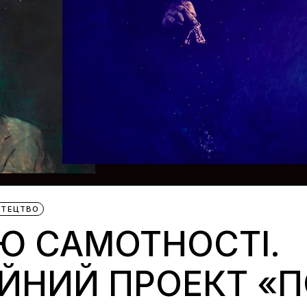
СТЕЦТВО
Ю САМОТНОСТІ.
ЙНИЙ ПРОЕКТ «П