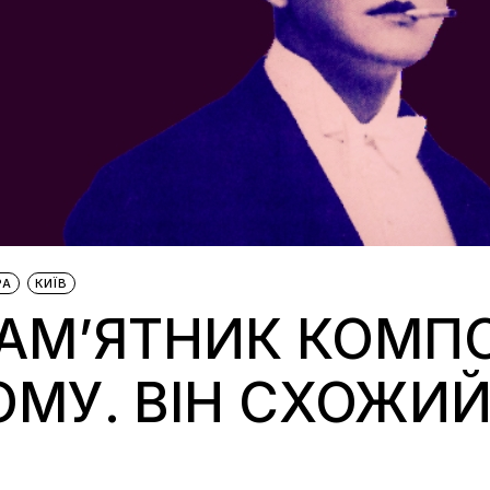
РА
КИЇВ
ПАМ’ЯТНИК КОМП
МУ. ВІН СХОЖИЙ