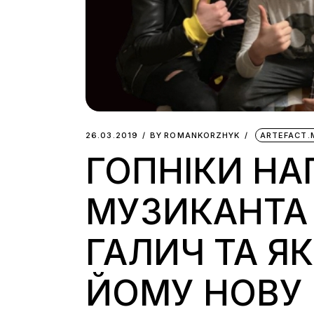
26.03.2019
BY
ROMANKORZHYK
ARTEFACT.
ГОПНІКИ НА
МУЗИКАНТА 
ГАЛИЧ ТА Я
ЙОМУ НОВУ