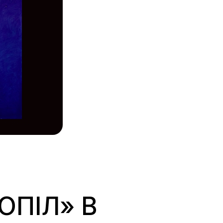
ОПІЛ» В