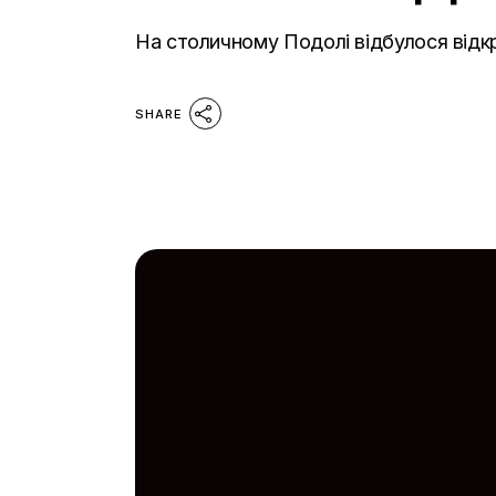
На столичному Подолі відбулося від
SHARE