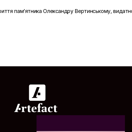
криття пам’ятника Олександру Вертинському, видатн