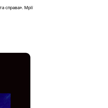
та справа». Мрії