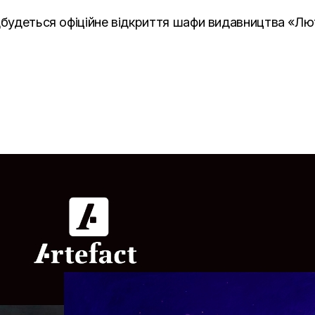
дбудеться офіційне відкриття шафи видавництва «Лю