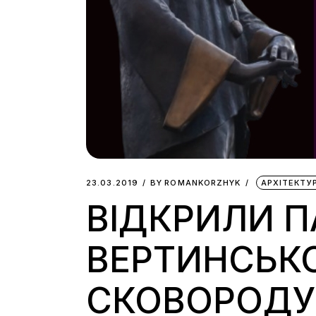
23.03.2019
BY
ROMANKORZHYK
АРХІТЕКТУ
ВІДКРИЛИ 
ВЕРТИНСЬКО
СКОВОРОДУ