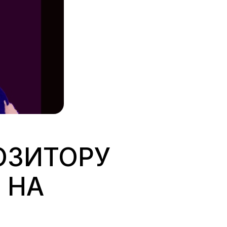
ОЗИТОРУ
 НА