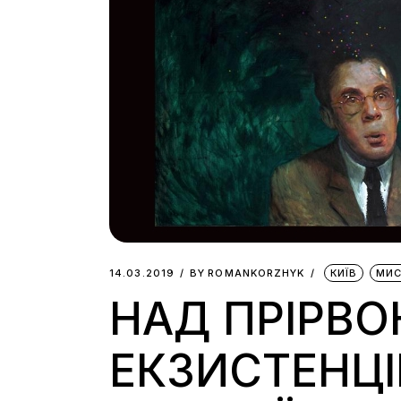
14.03.2019
BY
ROMANKORZHYK
КИЇВ
МИ
НАД ПРІРВО
ЕКЗИСТЕНЦІ