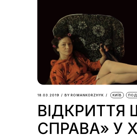
18.03.2019
BY
ROMANKORZHYK
КИЇВ
ПОД
ВІДКРИТТЯ
СПРАВА» У 