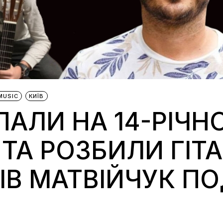
MUSIC
КИЇВ
ПАЛИ НА 14-РІЧН
ТА РОЗБИЛИ ГІТА
КІВ МАТВІЙЧУК П