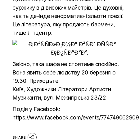
суржику від високих майстрів. Це духовні,
навіть де-інде ненормативні зльоти поезії.
Це література, яку продають бармени,
пише Літцентр.
Звісно, така шафа не стоятиме спокійно.
Вона явить себе людству 20 березня о
19.30. Приходьте.
Київ, Художники Літератори Артисти
Музиканти, вул. Межигірська 23/22
Подія у Facebook:
https://www.facebook.com/events/77474906290
SHARE