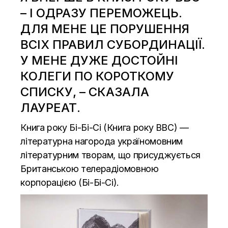
– І ОДРАЗУ ПЕРЕМОЖЕЦЬ.
ДЛЯ МЕНЕ ЦЕ ПОРУШЕННЯ
ВСІХ ПРАВИЛ СУБОРДИНАЦІЇ.
У МЕНЕ ДУЖЕ ДОСТОЙНІ
КОЛЕГИ ПО КОРОТКОМУ
СПИСКУ, – СКАЗАЛА
ЛАУРЕАТ.
Книга року Бі-Бі-Сі (Книга року BBC) —
літературна нагорода україномовним
літературним творам, що присуджується
Британською телерадіомовною
корпорацією (Бі-Бі-Сі).