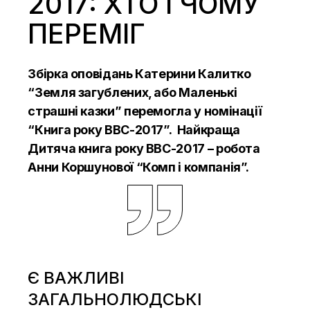
2017: ХТО І ЧОМУ
ПЕРЕМІГ
Збірка оповідань Катерини Калитко
“Земля загублених, або Маленькі
страшні казки” перемогла у номінації
“Книга року ВВС-2017”. Найкраща
Дитяча книга року ВВС-2017 – робота
Анни Коршунової “Комп і компанія”.
Є ВАЖЛИВІ
ЗАГАЛЬНОЛЮДСЬКІ