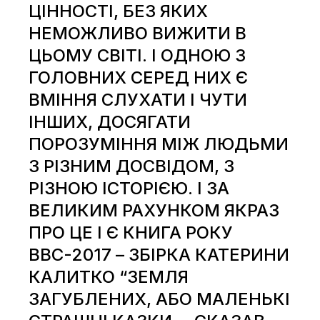
ЦІННОСТІ, БЕЗ ЯКИХ
НЕМОЖЛИВО ВИЖИТИ В
ЦЬОМУ СВІТІ. І ОДНОЮ З
ГОЛОВНИХ СЕРЕД НИХ Є
ВМІННЯ СЛУХАТИ І ЧУТИ
ІНШИХ, ДОСЯГАТИ
ПОРОЗУМІННЯ МІЖ ЛЮДЬМИ
З РІЗНИМ ДОСВІДОМ, З
РІЗНОЮ ІСТОРІЄЮ. І ЗА
ВЕЛИКИМ РАХУНКОМ ЯКРАЗ
ПРО ЦЕ І Є КНИГА РОКУ
ВВС-2017 – ЗБІРКА КАТЕРИНИ
КАЛИТКО “ЗЕМЛЯ
ЗАГУБЛЕНИХ, АБО МАЛЕНЬКІ