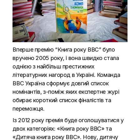
Вперше премію “Книга року ВВС” було
вручено 2005 року, і вона швидко стала
однією з найбільш престижних
літературних нагород в Україні. Команда
ВВС Україна сформує довгий список
номінантів, з-поміж яких експертне журі
обирає короткий список фіналістів та
переможця.
Із 2012 року премія буде оголошуватися у
двох категоріях: «Книга року ВВС» та
«Дитяча книга року ВВС». Нову, дитячу