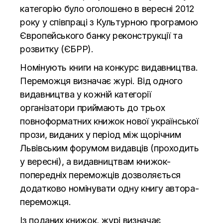
категорію було оголошено в вересні 2012
року у співпраці з Культурною програмою
Європейського банку реконструкції та
розвитку (ЄБРР).
Номінують книги на конкурс видавництва.
Переможця визначає журі. Від одного
видавництва у кожній категорії
організатори приймають до трьох
повноформатних книжок нової української
прози, виданих у період між щорічним
Львівським форумом видавців (проходить
у вересні), а видавництвам книжок-
попередніх переможців дозволяється
додатково номінувати одну книгу автора-
переможця.
Із поданих книжок, журі визначає