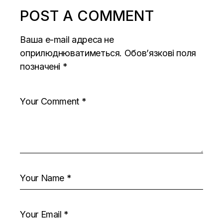
POST A COMMENT
Ваша e-mail адреса не
оприлюднюватиметься.
Обов’язкові поля
позначені
*