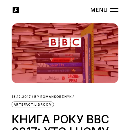
Skip
to
the
content
18.12.2017
BY
ROMANKORZHYK
ARTEFACT.LIBROOM
КНИГА РОКУ ВВС