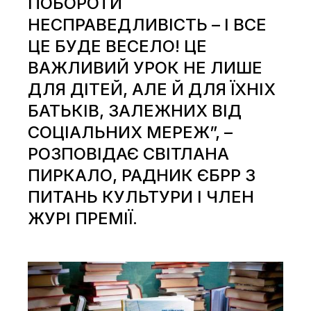
ПОБОРОТИ
НЕСПРАВЕДЛИВІСТЬ – І ВСЕ
ЦЕ БУДЕ ВЕСЕЛО! ЦЕ
ВАЖЛИВИЙ УРОК НЕ ЛИШЕ
ДЛЯ ДІТЕЙ, АЛЕ Й ДЛЯ ЇХНІХ
БАТЬКІВ, ЗАЛЕЖНИХ ВІД
СОЦІАЛЬНИХ МЕРЕЖ”, –
РОЗПОВІДАЄ СВІТЛАНА
ПИРКАЛО, РАДНИК ЄБРР З
ПИТАНЬ КУЛЬТУРИ І ЧЛЕН
ЖУРІ ПРЕМІЇ.