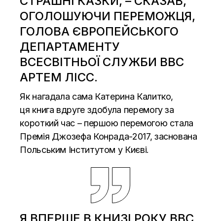
СТРАШНІ КАЗКИ, – СКАЗАВ,
ОГОЛОШУЮЧИ ПЕРЕМОЖЦЯ,
ГОЛОВА ЄВРОПЕЙСЬКОГО
ДЕПАРТАМЕНТУ
ВСЕСВІТНЬОЇ СЛУЖБИ ВВС
АРТЕМ ЛІСС.
Як нагадала сама Катерина Калитко,
ця
книга
вдруге здобула перемогу за
короткий час – першою перемогою стала
Премія Джозефа Конрада-2017, заснована
Польським Інститутом у Києві.
Я ВПЕРШЕ В КНИЗІ РОКУ ВВС