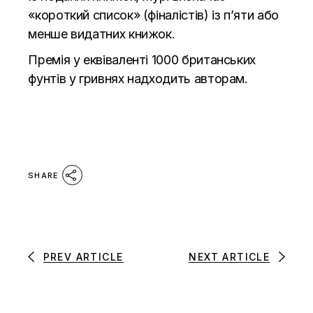
«короткий список» (фіналістів) із п’яти або
менше видатних книжок.
Премія у еквіваленті 1000 британських
фунтів у гривнях надходить авторам.
SHARE
PREV ARTICLE
NEXT ARTICLE