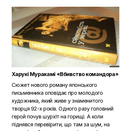
Харукі Муракамі «
Вбивство командора
»
Сюжет нового роману японського
письменника оповідає про молодого
художника, який живе у знаменитого
творця 92-х років. Одного разу головний
герой почув шурхіт на горищі. А коли
піднявся перевірити, що там за шум, на