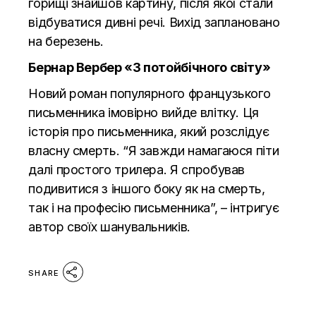
горищі знайшов картину, після якої стали
відбуватися дивні речі. Вихід заплановано
на березень.
Бернар Вербер «
З потойбічного світу
»
Новий роман популярного французького
письменника імовірно вийде влітку. Ця
історія про письменника, який розслідує
власну смерть. “Я завжди намагаюся піти
далі простого трилера. Я спробував
подивитися з іншого боку як на смерть,
так і на професію письменника”, – інтригує
автор своїх шанувальників.
SHARE