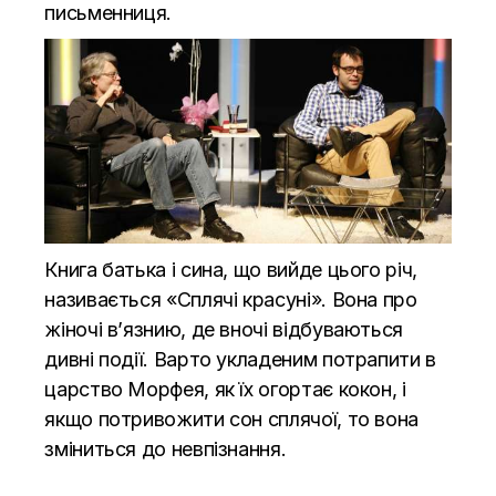
письменниця.
Книга батька і сина, що вийде цього річ,
називається «Сплячі красуні». Вона про
жіночі в’язнию, де вночі відбуваються
дивні події. Варто укладеним потрапити в
царство Морфея, як їх огортає кокон, і
якщо потривожити сон сплячої, то вона
зміниться до невпізнання.