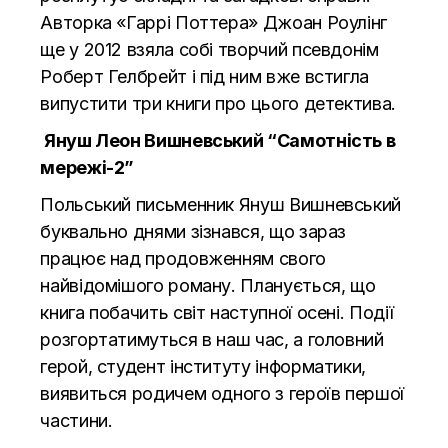
Авторка «Гаррі Поттера» Джоан Роулінг
ще у 2012 взяла собі творчий псевдонім
Роберт Гелбрейт і під ним вже встигла
випустити три книги про цього детектива.
Януш Леон Вишневський “Самотність в
мережі-2”
Польський письменник Януш Вишневський
буквально днями зізнався, що зараз
працює над продовженням свого
найвідомішого роману. Планується, що
книга побачить світ наступної осені. Події
розгортатимуться в наш час, а головний
герой, студент інституту інформатики,
виявиться родичем одного з героїв першої
частини.