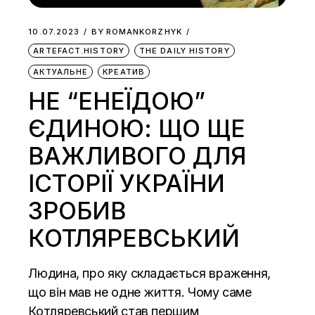
10.07.2023
BY
ROMANKORZHYK
ARTEFACT.HISTORY
THE DAILY HISTORY
АКТУАЛЬНЕ
КРЕАТИВ
НЕ “ЕНЕЇДОЮ”
ЄДИНОЮ: ЩО ЩЕ
ВАЖЛИВОГО ДЛЯ
ІСТОРІЇ УКРАЇНИ
ЗРОБИВ
КОТЛЯРЕВСЬКИЙ
Людина, про яку складається враження,
що він мав не одне життя. Чому саме
Котляревський став першим