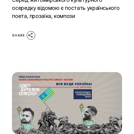
осередку відомою є постать українського
поета, прозаїка, компози
SHARE