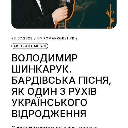
28.07.2023
BY
ROMANKORZHYK
ARTEFACT.MUSIC
ВОЛОДИМИР
ШИНКАРУК.
БАРДІВСЬКА ПІСНЯ,
ЯК ОДИН З РУХІВ
УКРАЇНСЬКОГО
ВІДРОДЖЕННЯ
Серед житомирського культурного