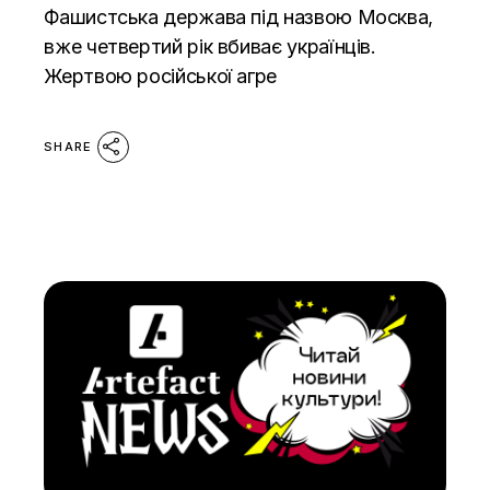
Фашистська держава під назвою Москва,
вже четвертий рік вбиває українців.
Жертвою російської агре
SHARE