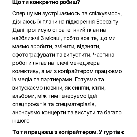
Що ти конкретно робиш?
Спершу ми зустрічаємось та спілкуємось,
дізнаюсь їх плани на підкорення Всесвіту.
Далі прописую стратегічний план на
найближчі 3 місяці, тобто все те, що ми
маємо зробити, змінити, відзняти,
сфотографувати та випустити. Частина
роботи лягає на плечі менеджера
колективу, а ми з копірайтером працюємо
із медіа та партнерами. Готуємо та
випускаємо новини, як сингли, кліпи,
альбоми, між тим генеруємо ідеї
спецпроєктів та спецматеріалів,
анонсуємо концерти та виступи та багато
іншого.
То ти працюєш з копірайтером. У гуртів є