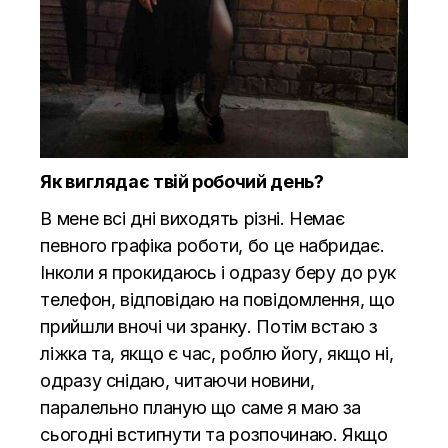
Як виглядає твій робочий день?
В мене всі дні виходять різні. Немає
певного графіка роботи, бо це набридає.
Інколи я прокидаюсь і одразу беру до рук
телефон, відповідаю на повідомлення, що
прийшли вночі чи зранку. Потім встаю з
ліжка та, якщо є час, роблю йогу, якщо ні,
одразу снідаю, читаючи новини,
паралельно планую що саме я маю за
сьогодні встигнути та розпочинаю. Якщо