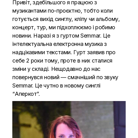
Привіт, здебільшого я працюю з
музикантами по-проєктно, тобто коли
готується вихід синглу, кліпу чи альбому,
концерт, тур, ми підхоплюємо і робимо
новини. Наразі я з гуртом Semmar. Це
інтелектуальна електронна музика з
надцікавими текстами. Гурт заявив про
себе 2 роки тому, проте в них сталися
зміни у складі. Нещодавно до нас
повернувся новий — смачніший по звуку
Semmar. Це чутно в новому синглі
“Аперкот”.