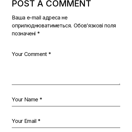
POST A COMMENT
Ваша e-mail адреса не
оприлюднюватиметься.
Обов’язкові поля
позначені
*