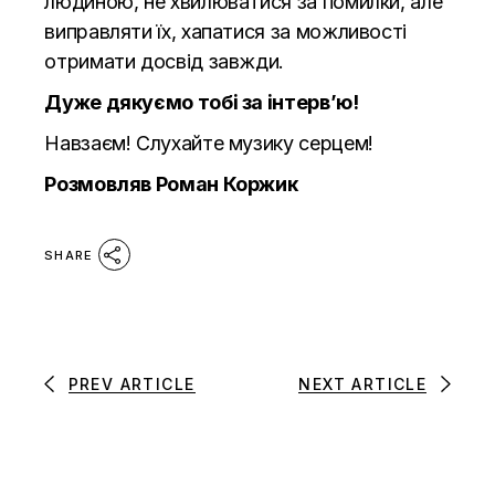
людиною, не хвилюватися за помилки, але
виправляти їх, хапатися за можливості
отримати досвід завжди.
Дуже дякуємо тобі за інтерв’ю!
Навзаєм! Слухайте музику серцем!
Розмовляв Роман Коржик
SHARE
PREV ARTICLE
NEXT ARTICLE