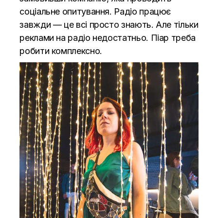
соціальне опитування. Радіо працює
завжди — це всі просто знають. Але тільки
реклами на радіо недостатньо. Піар треба
робити комплексно.