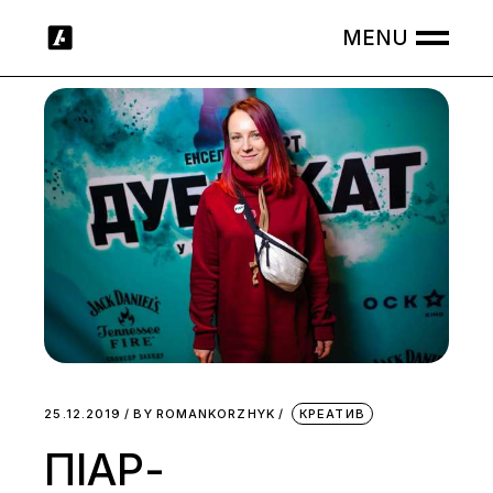
Skip
to
the
content
25.12.2019
BY
ROMANKORZHYK
КРЕАТИВ
ПІАР-