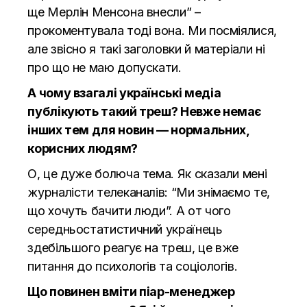
ще Мерлін Менсона внесли” –
прокоментувала тоді вона. Ми посміялися,
але звісно я такі заголовки й матеріали ні
про що не маю допускати.
А чому взагалі українські медіа
публікують такий треш? Невже немає
інших тем для новин — нормальних,
корисних людям?
О, це дуже болюча тема. Як сказали мені
журналісти телеканалів: “Ми знімаємо те,
що хочуть бачити люди”. А от чого
середньостатистичний українець
здебільшого реагує на треш, це вже
питання до психологів та соціологів.
Що повинен вміти піар-менеджер