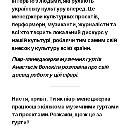
інтерв’ю з людьми, які рухають
українську культуру вперед. Це
менеджери культурних проєктів,
перформери, музиканти, журналісти та
всі хто творить локальний дискурс у
нашій культурі, роблячи тим самим свій
внесок у культуру всієї країни.
Піар-менеджерка музичних гуртів
Анастасія Волокіта розповіла про свій
досвід роботи у цій сфері.
Настя, привіт. Ти як піар-менеджерка
працюєш з кількома музичними гуртами
та проєктами. Розкажи, що ж це за
гурти?