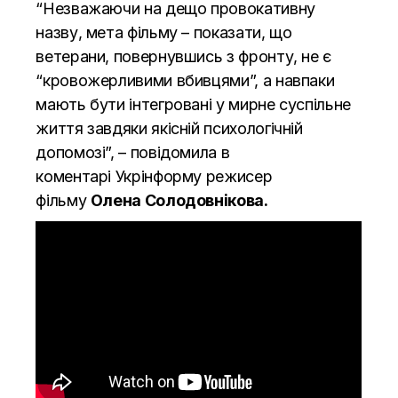
“Незважаючи на дещо провокативну
назву, мета фільму – показати, що
ветерани, повернувшись з фронту, не є
“кровожерливими вбивцями”, а навпаки
мають бути інтегровані у мирне суспільне
життя завдяки якісній психологічній
допомозі”, – повідомила в
коментарі
Укрінформу
режисер
фільму
Олена Солодовнікова.