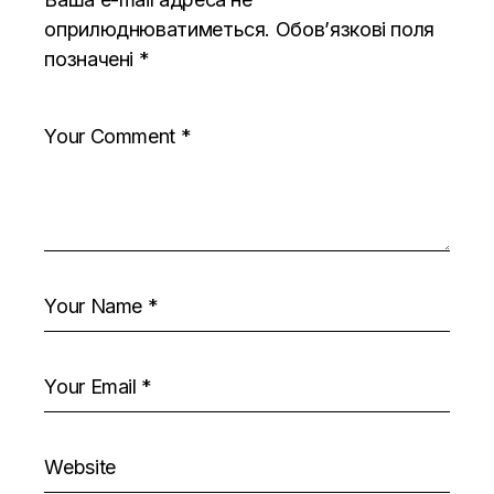
оприлюднюватиметься.
Обов’язкові поля
позначені
*