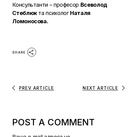
Консультанти – професор
Всеволод
Стеблюк
та психолог
Наталя
Ломоносова.
SHARE
PREV ARTICLE
NEXT ARTICLE
POST A COMMENT
Ваша e-mail адреса не