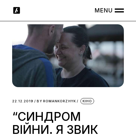
Skip
to
the
content
22.12.2019
BY
ROMANKORZHYK
КІНО
“СИНДРОМ
ВІЙНИ. Я ЗВИК