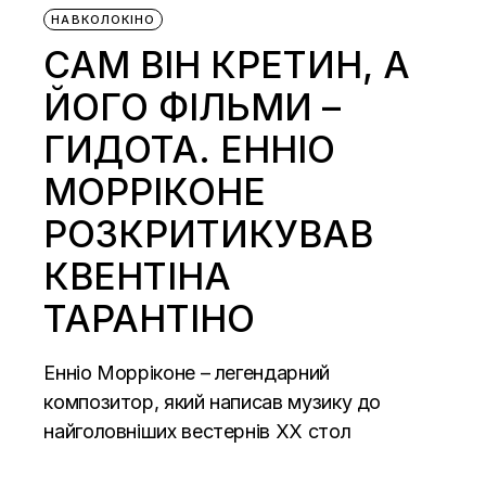
НАВКОЛОКІНО
САМ ВІН КРЕТИН, А
ЙОГО ФІЛЬМИ –
ГИДОТА. ЕННІО
МОРРІКОНЕ
РОЗКРИТИКУВАВ
КВЕНТІНА
ТАРАНТІНО
Енніо Морріконе – легендарний
композитор, який написав музику до
найголовніших вестернів ХХ стол