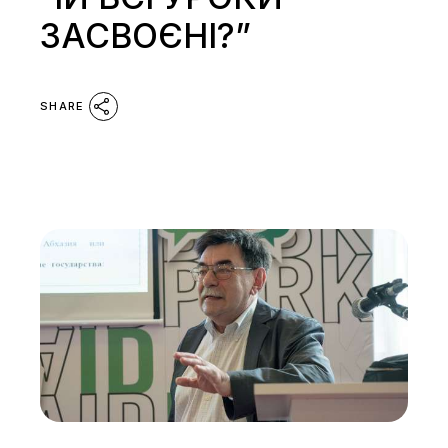
ЗАСВОЄНІ?”
SHARE