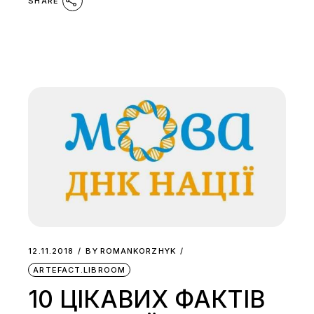
SHARE
12.11.2018
BY
ROMANKORZHYK
ARTEFACT.LIBROOM
10 ЦІКАВИХ ФАКТІВ