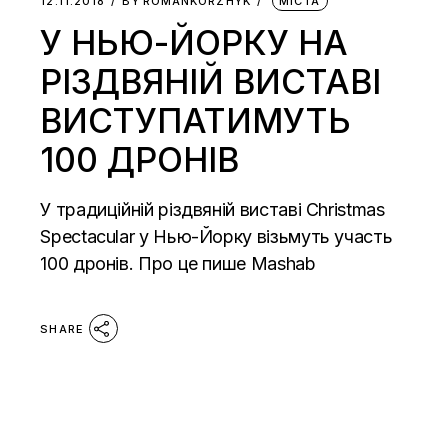
12.11.2018
BY
ROMANKORZHYK
МІСТА
У НЬЮ-ЙОРКУ НА
РІЗДВЯНІЙ ВИСТАВІ
ВИСТУПАТИМУТЬ
100 ДРОНІВ
У традиційній різдвяній виставі Christmas
Spectacular у Нью-Йорку візьмуть участь
100 дронів. Про це пише Mashab
SHARE