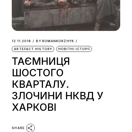
12.11.2018
BY
ROMANKORZHYK
ARTEFACT.HISTORY
НОВІТНІ ІСТОРІЇ
ТАЄМНИЦЯ
ШОСТОГО
КВАРТАЛУ.
ЗЛОЧИНИ НКВД У
ХАРКОВІ
SHARE