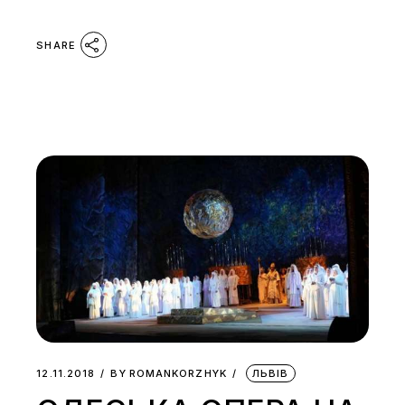
SHARE
12.11.2018
BY
ROMANKORZHYK
ЛЬВІВ