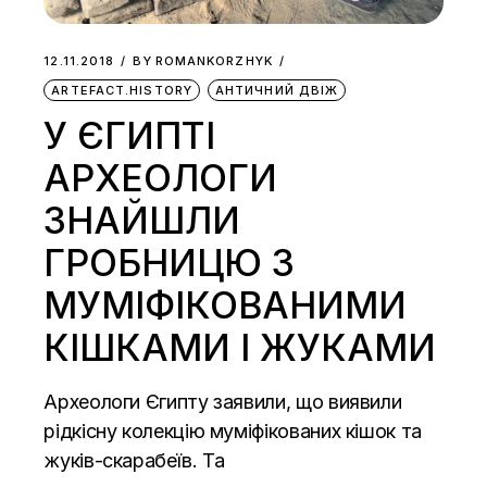
12.11.2018
BY
ROMANKORZHYK
ARTEFACT.HISTORY
АНТИЧНИЙ ДВІЖ
У ЄГИПТІ
АРХЕОЛОГИ
ЗНАЙШЛИ
ГРОБНИЦЮ З
МУМІФІКОВАНИМИ
КІШКАМИ І ЖУКАМИ
Археологи Єгипту заявили, що виявили
рідкісну колекцію муміфікованих кішок та
жуків-скарабеїв. Та