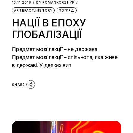
13.11.2018
BY
ROMANKORZHYK
ARTEFACT.HISTORY
ПОГЛЯД
НАЦІЇ В ЕПОХУ
ГЛОБАЛІЗАЦІЇ
Предмет моєї лекції – не держава.
Предмет моєї лекції – спільнота, яка живе
в державі. У деяких вип
SHARE