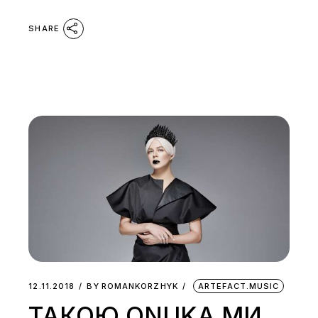
SHARE
12.11.2018
BY
ROMANKORZHYK
ARTEFACT.MUSIC
ТАКОЮ ONUKA МИ