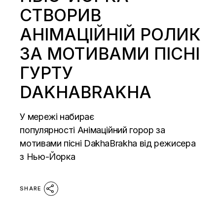
СТВОРИВ
АНІМАЦІЙНІЙ РОЛИК
ЗА МОТИВАМИ ПІСНІ
ГУРТУ
DAKHABRAKHA
У мережі набирає
популярності Анімаційний горор за
мотивами пісні DakhaBrakha від режисера
з Нью-Йорка
SHARE