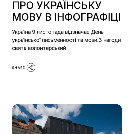
ПРО УКРАЇНСЬКУ
МОВУ В ІНФОГРАФІЦІ
Україна 9 листопада відзначає День
української письменності та мови.З нагоди
свята волонтерський
SHARE