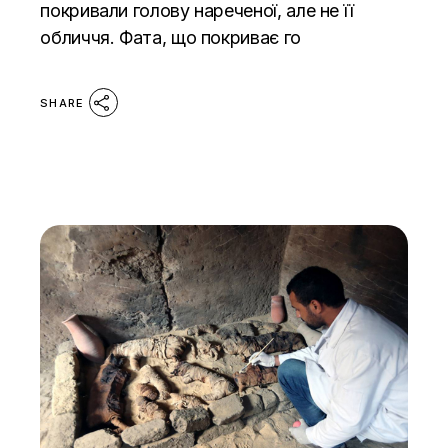
покривали голову нареченої, але не її
обличчя. Фата, що покриває го
SHARE