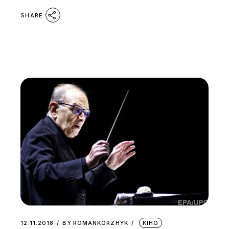
SHARE
12.11.2018
BY
ROMANKORZHYK
КІНО