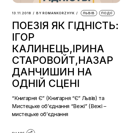
13.11.2018
BY
ROMANKORZHYK
ЛЬВІВ
ПОДІЇ
ПОЕЗІЯ ЯК ГІДНІСТЬ:
ІГОР
КАЛИНЕЦЬ,ІРИНА
СТАРОВОЙТ,НАЗАР
ДАНЧИШИН НА
ОДНІЙ СЦЕНІ
“Книгарня Є” (Книгарня “Є” Львів) та
Мистецьке об’єднання “Вежі” (Вежі –
мистецьке об’єднання