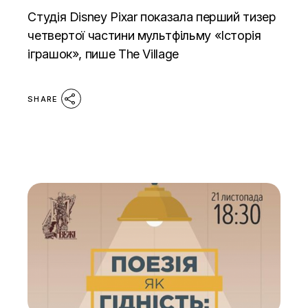
Студія Disney Pixar показала перший тизер
четвертої частини мультфільму «Історія
іграшок», пише The Village
SHARE