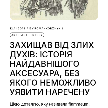
12.11.2018
BY
ROMANKORZHYK
ARTEFACT.HISTORY
ЗАХИЩАВ ВІД ЗЛИХ
ДУХІВ: ІСТОРІЯ
НАЙДАВНІШОГО
АКСЕСУАРА, БЕЗ
ЯКОГО НЕМОЖЛИВО
УЯВИТИ НАРЕЧЕНУ
Цією деталлю, яку називали flammeum,