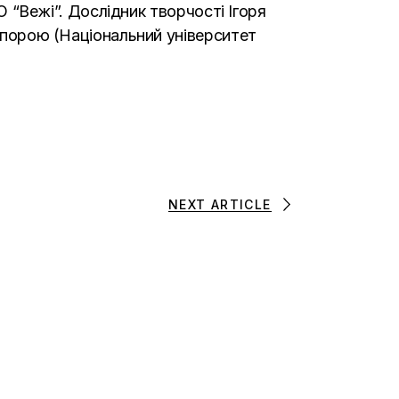
МО “Вежі”. Дослідник творчості Ігоря
аспорою (Національний університет
NEXT ARTICLE