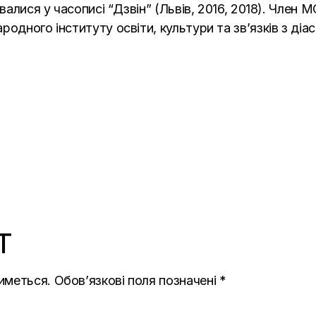
валися у часописі “Дзвін” (Львів, 2016, 2018). Член 
родного інституту освіти, культури та зв’язків з ді
T
иметься.
Обов’язкові поля позначені
*