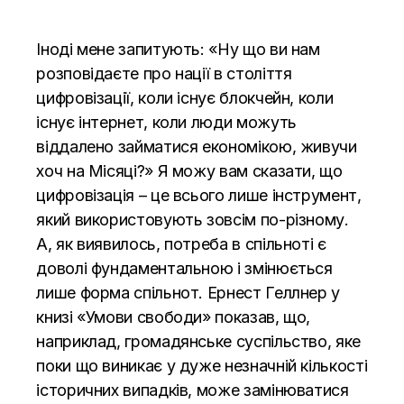
Іноді мене запитують: «Ну що ви нам
розповідаєте про нації в століття
цифровізації, коли існує блокчейн, коли
існує інтернет, коли люди можуть
віддалено займатися економікою, живучи
хоч на Місяці?» Я можу вам сказати, що
цифровізація – це всього лише інструмент,
який використовують зовсім по-різному.
А, як виявилось, потреба в спільноті є
доволі фундаментальною і змінюється
лише форма спільнот. Ернест Геллнер у
книзі «Умови свободи» показав, що,
наприклад, громадянське суспільство, яке
поки що виникає у дуже незначній кількості
історичних випадків, може замінюватися