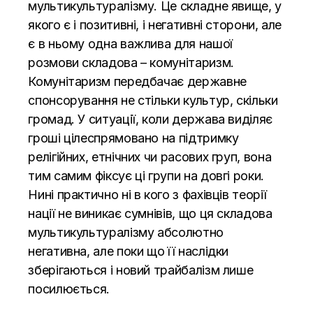
мультикультуралізму. Це складне явище, у
якого є і позитивні, і негативні сторони, але
є в ньому одна важлива для нашої
розмови складова – комунітаризм.
Комунітаризм передбачає державне
спонсорування не стільки культур, скільки
громад. У ситуації, коли держава виділяє
гроші цілеспрямовано на підтримку
релігійних, етнічних чи расових груп, вона
тим самим фіксує ці групи на довгі роки.
Нині практично ні в кого з фахівців теорії
нації не виникає сумнівів, що ця складова
мультикультуралізму абсолютно
негативна, але поки що її наслідки
зберігаються і новий трайбалізм лише
посилюється.