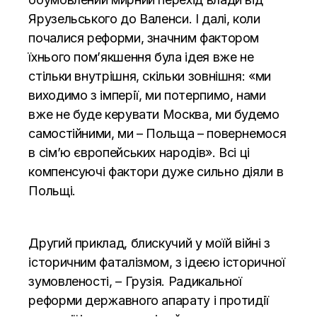
Ярузельського до Валенси. І далі, коли
почалися реформи, значним фактором
їхнього пом’якшення була ідея вже не
стільки внутрішня, скільки зовнішня: «ми
виходимо з імперії, ми потерпимо, нами
вже не буде керувати Москва, ми будемо
самостійними, ми – Польща – повернемося
в сім’ю європейських народів». Всі ці
компенсуючі фактори дуже сильно діяли в
Польщі.
Другий приклад, блискучий у моїй війні з
історичним фаталізмом, з ідеєю історичної
зумовленості, – Грузія. Радикальної
реформи державного апарату і протидії