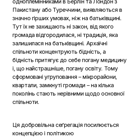
одноплемінниками в Берлін та Лондон з
Пакистану або Туреччини, виявляються в
значно гірших умовах, ніж на батьківщині.
Тут їх не захищають ні закон, від якого
громада відгородилася, ні традиція, яка
залишилася на батьківщині. Архаїчні
спільноти концентрують бідність, а
бідність притягує до себе погану медицину
і, що найстрашніше, погану освіту. Тому
сформовані угруповання – мікрорайони,
квартали, замкнуті громади – на кілька
поколінь стають нерівними щодо основної
спільноти.
Ця добровільна сеґрегація посилюється
концепцією і політикою