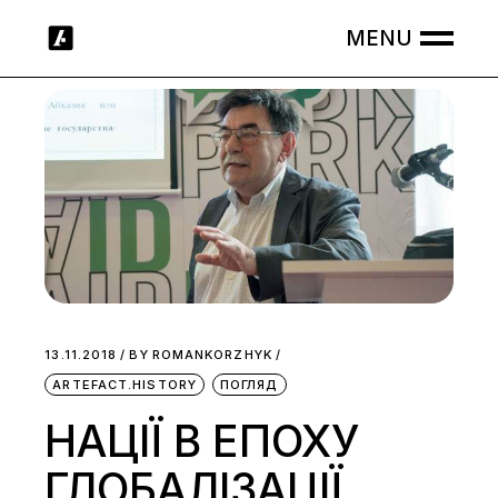
Skip
to
the
content
13.11.2018
BY
ROMANKORZHYK
ARTEFACT.HISTORY
ПОГЛЯД
НАЦІЇ В ЕПОХУ
ГЛОБАЛІЗАЦІЇ