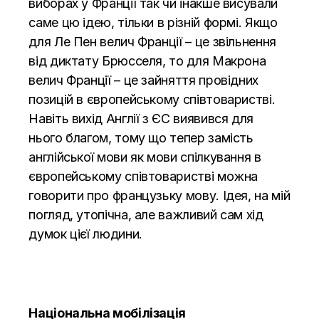
виборах у Франції так чи інакше висували
саме цю ідею, тільки в різній формі. Якщо
для Ле Пен велич Франції – це звільнення
від диктату Брюсселя, то для Макрона
велич Франції – це зайняття провідних
позицій в європейському співтоваристві.
Навіть вихід Англії з ЄС виявився для
нього благом, тому що тепер замість
англійської мови як мови спілкування в
європейському співтоваристві можна
говорити про французьку мову. Ідея, на мій
погляд, утопічна, але важливий сам хід
думок цієї людини.
Національна мобілізація