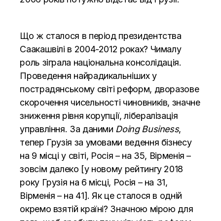
Що ж сталося в період президентства
Саакашвілі в 2004-2012 роках? Чималу
роль зіграла національна консолідація.
Проведення найрадикальніших у
пострадянському світі реформ, дворазове
скорочення чисельності чиновників, значне
зниження рівня корупції, лібералізація
управління. За даними
Doing Business
,
тепер Грузія за умовами ведення бізнесу
на 9 місці у світі, Росія – на 35, Вірменія –
зовсім далеко [у новому рейтингу 2018
року Грузія на 6 місці, Росія – на 31,
Вірменія – на 41]. Як це сталося в одній
окремо взятій країні? Значною мірою для