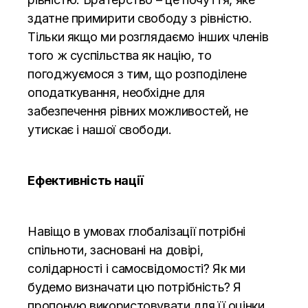
здатне примирити свободу з рівністю.
Тільки якщо ми розглядаємо інших членів
того ж суспільства як націю, то
погоджуємося з тим, що розподілене
оподаткування, необхідне для
забезпечення рівних можливостей, не
утискає і нашої свободи.
Ефективність нації
Навіщо в умовах глобалізації потрібні
спільноти, засновані на довірі,
солідарності і самосвідомості? Як ми
будемо визначати цю потрібність? Я
пропоную використовувати для її оцінки