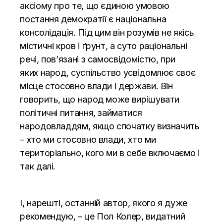
аксіому про те, що єдиною умовою
постання демократії є національна
консолідація. Під цим він розумів не якісь
містичні кров і ґрунт, а суто раціональні
речі, пов’язані з самосвідомістю, при
яких народ, суспільство усвідомлює своє
місце стосовно влади і держави. Він
говорить, що народ може вирішувати
політичні питання, займатися
народовладдям, якщо спочатку визначить
– хто ми стосовно влади, хто ми
територіально, кого ми в себе включаємо і
так далі.
І, нарешті, останній автор, якого я дуже
рекомендую, – це Пол Колер, видатний