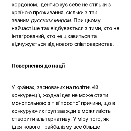
кордоном, ідентифікує себе не стільки з
країною проживання, скільки з так
званим
русским миром
. При цьому
найчастіше так відбувається з тими, хто не
інтеґрований, хто не цікавиться та
відчужується від нового співтовариства.
Повернення до нації
У країнах, заснованих на політичній
конкуренції, жодна ідея не може стати
монопольною з тієї простої причини, що в
конкуруючих груп завжди є можливість
створити альтернативу. У міру того, як
ідея нового трайбалізму все більше