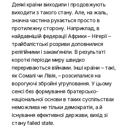
Деякі країни виходили і продовжують
виходити з такого стану. Але, на жаль,
значна частина рухається просто в
протилежну сторону. Наприклад, в
найдавнішій федерації Африки – Нігерії –
трайбалістські розриви доповнилися
релігійними і закам’яніли. В результаті
короткі періоди миру швидко
перериваються війнами. Інші країни – такі,
як Сомалі чи Лівія, – розсипалися на
ворогуючі збройні угруповання. У цьому
сенсі без формування братерсько-
національної основи в таких суспільствах
неможлива не тільки демократія, а й
існування ефективної держави, вихід зі
стану failed state.