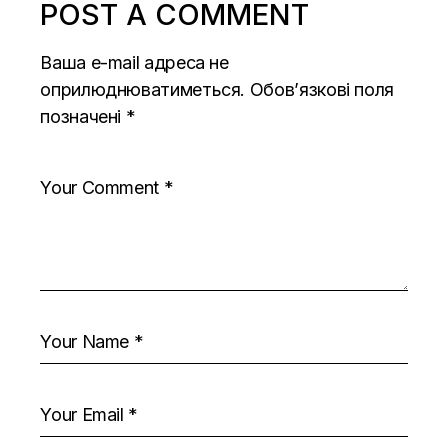
POST A COMMENT
Ваша e-mail адреса не
оприлюднюватиметься.
Обов’язкові поля
позначені
*