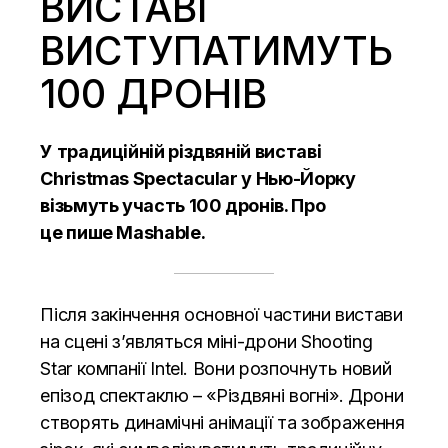
ВИСТАВІ
ВИСТУПАТИМУТЬ
100 ДРОНІВ
У традиційній різдвяній виставі
Christmas Spectacular у Нью-Йорку
візьмуть участь 100 дронів. Про
це
пише
Mashable.
Після закінчення основної частини вистави
на сцені з’являться міні-дрони Shooting
Star компанії Intel. Вони розпочнуть новий
епізод спектаклю – «Різдвяні вогні». Дрони
створять динамічні анімації та зображення