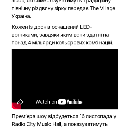
зірок, які символізуватимуть традиційну
північну різдвяну зірку передає
The Village
Україна.
Кожен із дронів оснащений LED-
вогниками, завдяки яким вони здатні на
понад 4 мільярди кольорових комбінацій.
Прем’єра шоу відбудеться 16 листопада у
Radio City Music Hall, а показуватимуть