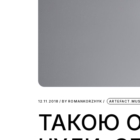
12.11.2018
BY
ROMANKORZHYK
ARTEFACT.MUS
ТАКОЮ O