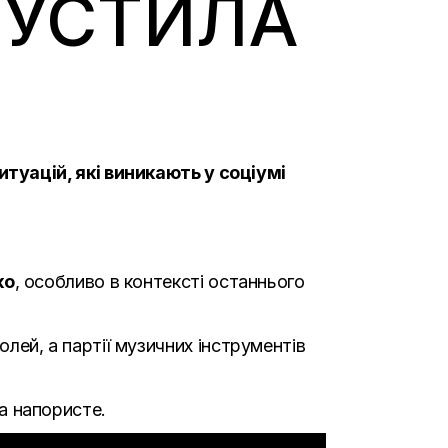
ПУСТИЛА
уацій, які виникають у соціумі
ко
, особливо в контексті останнього
олей, а партії музичних інструментів
та напористе.