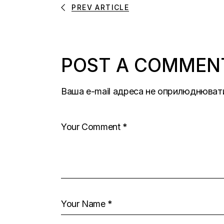
PREV ARTICLE
POST A COMMEN
Ваша e-mail адреса не оприлюднюват