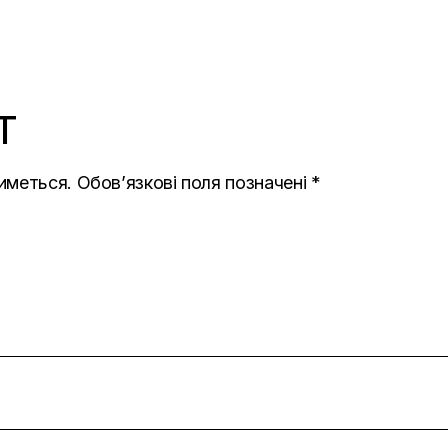
T
иметься.
Обов’язкові поля позначені
*