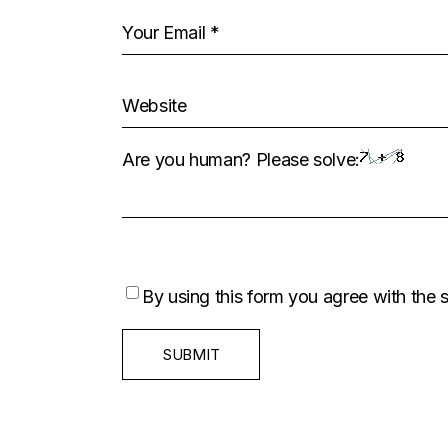
Are you human? Please solve:
By using this form you agree with the 
SUBMIT