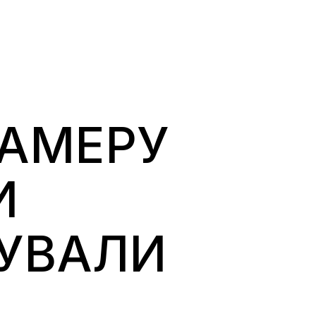
КАМЕРУ
И
КУВАЛИ
)