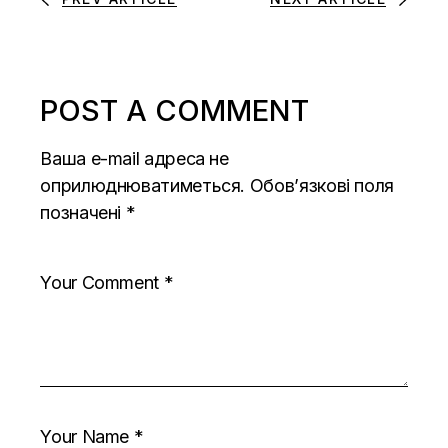
POST A COMMENT
Ваша e-mail адреса не
оприлюднюватиметься.
Обов’язкові поля
позначені
*