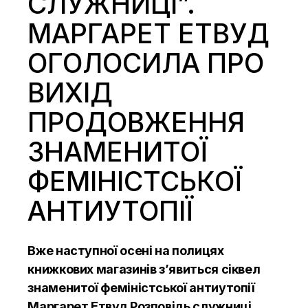
СЛУЖНИЦІ”.
МАРГАРЕТ ЕТВУД
ОГОЛОСИЛА ПРО
ВИХІД
ПРОДОВЖЕННЯ
ЗНАМЕНИТОЇ
ФЕМІНІСТСЬКОЇ
АНТИУТОПІЇ
Вже наступної осені на полицях
книжкових магазинів з’явиться сіквел
знаменитої феміністської антиутопії
Маргарет Етвуд Розповідь служниці.