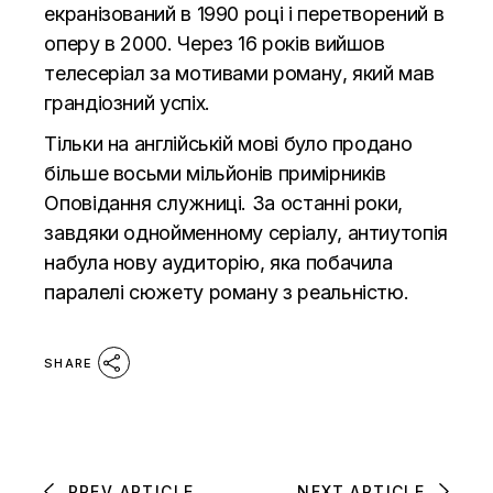
екранізований в 1990 році і перетворений в
оперу в 2000. Через 16 років вийшов
телесеріал за мотивами роману, який мав
грандіозний успіх.
Тільки на англійській мові було продано
більше восьми мільйонів примірників
Оповідання служниці. За останні роки,
завдяки однойменному серіалу, антиутопія
набула нову аудиторію, яка побачила
паралелі сюжету роману з реальністю.
SHARE
PREV ARTICLE
NEXT ARTICLE