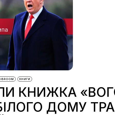
LIBROOM
КНИГИ
ЛИ КНИЖКА «ВОГО
БІЛОГО ДОМУ ТР