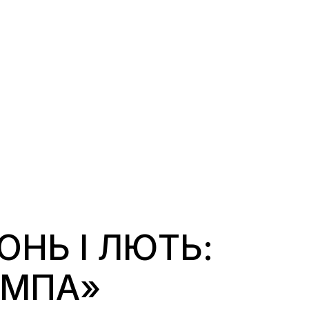
НЬ І ЛЮТЬ:
АМПА»