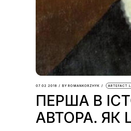
07.02.2018
BY
ROMANKORZHYK
ARTEFACT.
ПЕРША В ІСТ
АВТОРА. ЯК 