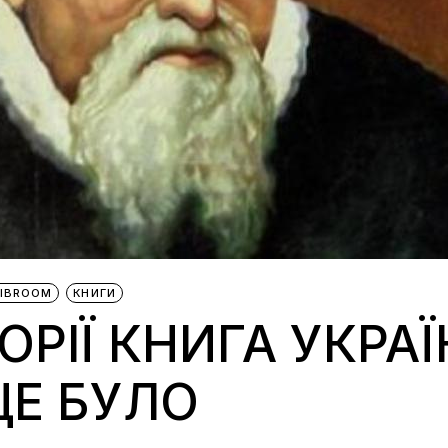
LIBROOM
КНИГИ
ОРІЇ КНИГА УКРА
ЦЕ БУЛО