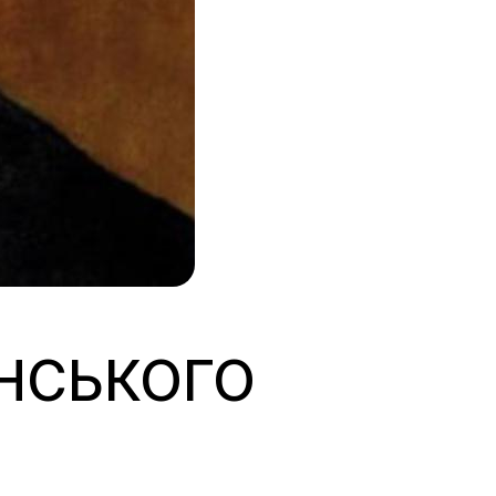
ЇНСЬКОГО