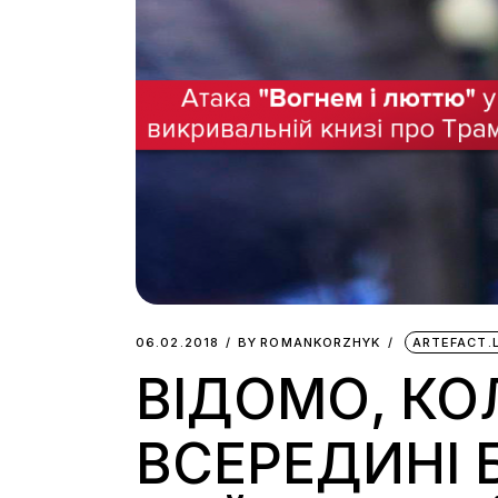
06.02.2018
BY
ROMANKORZHYK
ARTEFACT.
ВІДОМО, КО
ВСЕРЕДИНІ 