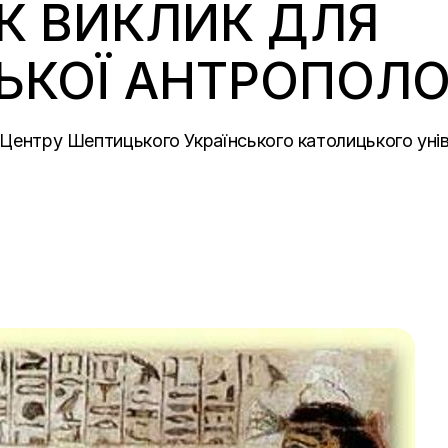
ЯК ВИКЛИК ДЛЯ
КОЇ АНТРОПОЛОГ
і Центру Шептицького Українського католицького уні