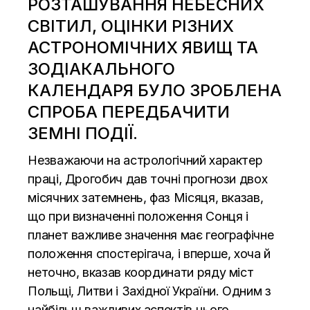
РОЗТАШУВАННЯ НЕБЕСНИХ
СВІТИЛ, ОЦІНКИ РІЗНИХ
АСТРОНОМІЧНИХ ЯВИЩ ТА
ЗОДІАКАЛЬНОГО
КАЛЕНДАРЯ БУЛО ЗРОБЛЕНА
СПРОБА ПЕРЕДБАЧИТИ
ЗЕМНІ ПОДІЇ.
Незважаючи на астрологічний характер
праці, Дрогобич дав точні прогнози двох
місячних затемнень, фаз Місяця, вказав,
що при визначенні положення Сонця і
планет важливе значення має географічне
положення спостерігача, і вперше, хоча й
неточно, вказав координати ряду міст
Польщі, Литви і Західної України. Одним з
найбільш важливих аспектів цього