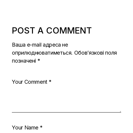
POST A COMMENT
Ваша e-mail адреса не
оприлюднюватиметься.
Обов’язкові поля
позначені
*