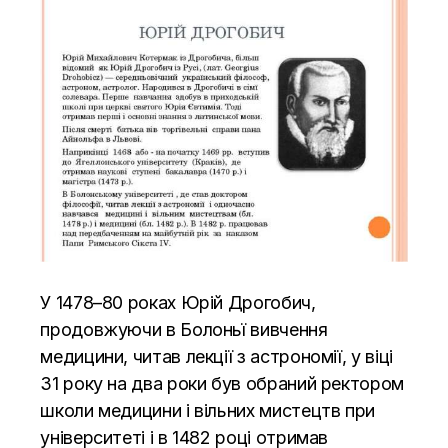
У 1478–80 роках Юрій Дрогобич,
продовжуючи в Болоньї вивчення
медицини, читав лекції з астрономії, у віці
31 року на два роки був обраний ректором
школи медицини і вільних мистецтв при
університеті і в 1482 році отримав