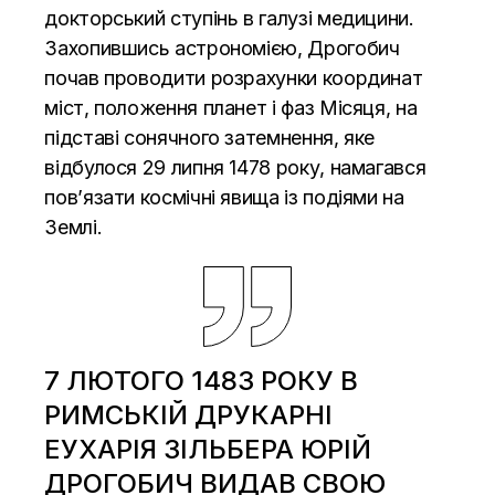
докторський ступінь в галузі медицини.
Захопившись астрономією, Дрогобич
почав проводити розрахунки координат
міст, положення планет і фаз Місяця, на
підставі сонячного затемнення, яке
відбулося 29 липня 1478 року, намагався
пов’язати космічні явища із подіями на
Землі.
7 ЛЮТОГО 1483 РОКУ В
РИМСЬКІЙ ДРУКАРНІ
ЕУХАРІЯ ЗІЛЬБЕРА ЮРІЙ
ДРОГОБИЧ ВИДАВ СВОЮ