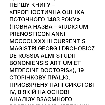
ПЕРШУ КНИГУ –
«ПРОГНОСТИЧНА ОЦІНКА
ПОТОЧНОГО 1483 РОКУ»
(ПОВНА НАЗВА – «IUDICIUM
PRENOSTICON ANNI
MCCCCLXXX III CURRENTIS
MAGISTRI GEORGII DROHOBICZ
DE RUSSIA ALMI STUDII
BONONIENSIS ARTIUM ET
MEDECINE DOCTORIS»), 19
СТОРІНКОВУ ПРАЦЮ,
ПРИСВЯЧЕНУ ПАПІ СИКСТОВІ
IV, В ЯКІЙ НА ОСНОВІ
АНАЛІЗУ ВЗАЄМНОГО