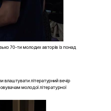
изько 70-ти молодих авторів із понад
и влаштувати літературний вечір
іновувачам молодої літературної