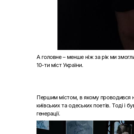
А головне – менше ніж за рік ми змогли
10-ти міст України.
Першим містом, в якому проводився н
київських та одеських поетів. Тоді і 
генерації.