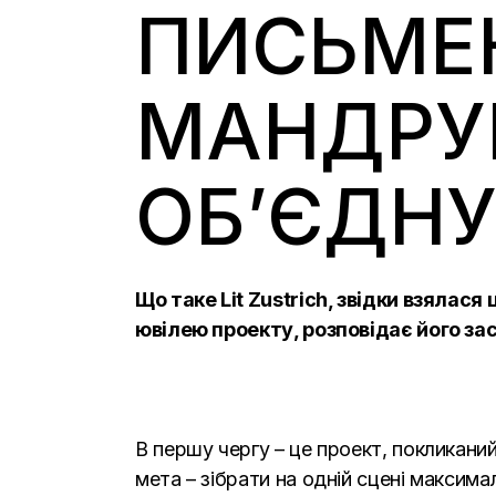
ПИСЬМЕ
МАНДРУ
ОБ’ЄДНУ
Що таке
Lit Zustrich
, звідки взялася
ювілею проекту, розповідає його з
В першу чергу – це проект, покликан
мета – зібрати на одній сцені максимал