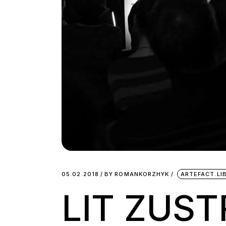
05.02.2018
BY
ROMANKORZHYK
ARTEFACT.L
LIT ZUST