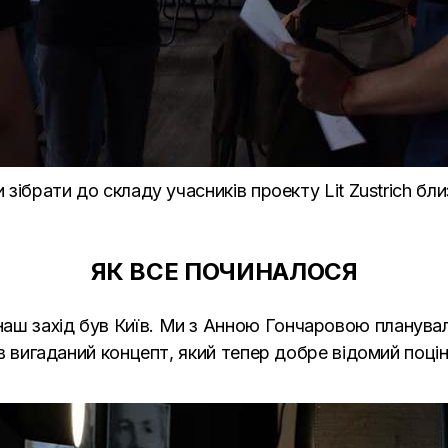
 зібрати до складу учасників проекту Lit Zustrich бл
ЯК ВСЕ ПОЧИНАЛОСЯ
аш захід був Київ. Ми з Анною Гончаровою планувал
був вигаданий концепт, який тепер добре відомий поц