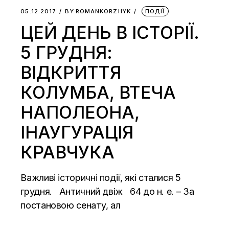
05.12.2017
BY
ROMANKORZHYK
ПОДІЇ
ЦЕЙ ДЕНЬ В ІСТОРІЇ.
5 ГРУДНЯ:
ВІДКРИТТЯ
КОЛУМБА, ВТЕЧА
НАПОЛЕОНА,
ІНАУГУРАЦІЯ
КРАВЧУКА
Важливі історичні події, які сталися 5
грудня. Античний двіж 64 до н. е. – За
постановою сенату, ал