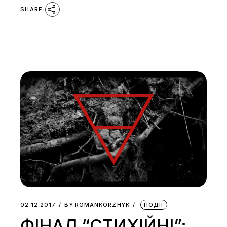
SHARE
02.12.2017
BY
ROMANKORZHYK
ПОДІЇ
ФІНАЛ “СТИХІЙНІ”: