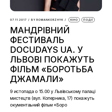
07.11.2017
BY
ROMANKORZHYK
КІНО
ПОДІЇ
МАНДРІВНИЙ
ФЕСТИВАЛЬ
DOCUDAYS UA. У
ЛЬВОВІ ПОКАЖУТЬ
ФІЛЬМ «БОРОТЬБА
ДЖАМАЛИ»
9 истопада о 15.00 у Львівському палаці
мистецтв (вул. Коперника, 17) покажуть
окументаьний фільм «Боро