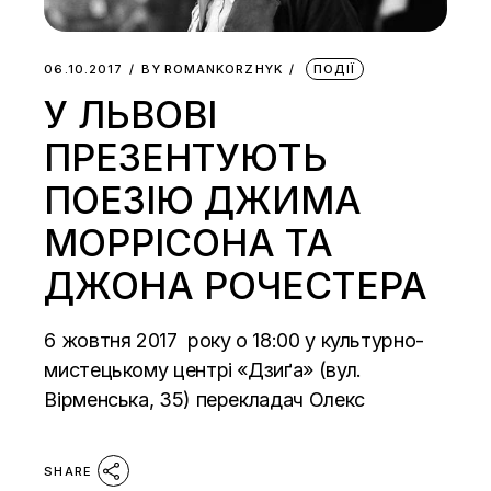
06.10.2017
BY
ROMANKORZHYK
ПОДІЇ
У ЛЬВОВІ
ПРЕЗЕНТУЮТЬ
ПОЕЗІЮ ДЖИМА
МОРРІСОНА ТА
ДЖОНА РОЧЕСТЕРА
6 жовтня 2017 року о 18:00 у культурно-
мистецькому центрі «Дзиґа» (вул.
Вірменська, 35) перекладач Олекс
SHARE