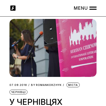
Skip
to
the
content
07.09.2018
BY
ROMANKORZHYK
МІСТА
ЧЕРНІВЦІ
У ЧЕРНІВЦЯХ