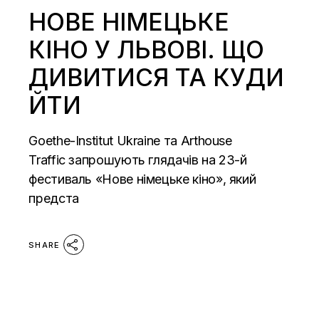
НОВЕ НІМЕЦЬКЕ
КІНО У ЛЬВОВІ. ЩО
ДИВИТИСЯ ТА КУДИ
ЙТИ
Goethe-Institut Ukraine та Arthouse
Traffic запрошують глядачів на 23-й
фестиваль «Нове німецьке кіно», який
предста
SHARE