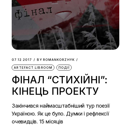
07.12.2017
BY
ROMANKORZHYK
ARTEFACT.LIBROOM
ПОДІЇ
ФІНАЛ “СТИХІЙНІ”:
КІНЕЦЬ ПРОЕКТУ
Закінчився наймасштабніший тур поезії
Україною. Як це було. Думки і рефлексії
очевидців. 15 місяців