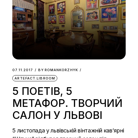
07.11.2017
BY
ROMANKORZHYK
ARTEFACT.LIBROOM
5 ПОЕТІВ, 5
МЕТАФОР. ТВОРЧИЙ
САЛОН У ЛЬВОВІ
5 листопада у львівській вінтажній кав’ярні