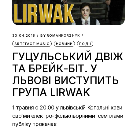
30.04.2018
BY
ROMANKORZHYK
ARTEFACT.MUSIC
НОВИНИ
ПОДІЇ
ГУЦУЛЬСЬКИЙ ДВІЖ
ТА БРЕЙК-БІТ. У
ЛЬВОВІ ВИСТУПИТЬ
ГРУПА LIRWAK
1 травня о 20.00 у львівській Копальні кави
своїми електро-фолькльорними семплами
публіку прокачає