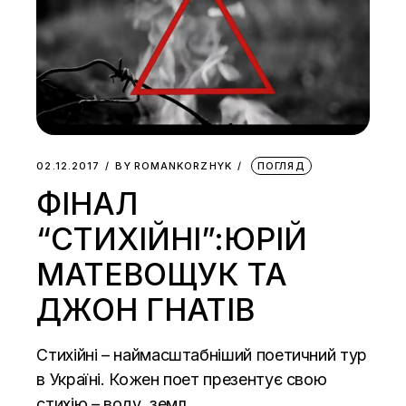
02.12.2017
BY
ROMANKORZHYK
ПОГЛЯД
ФІНАЛ
“СТИХІЙНІ”:ЮРІЙ
МАТЕВОЩУК ТА
ДЖОН ГНАТІВ
Стихійні – наймасштабніший поетичний тур
в Україні. Кожен поет презентує свою
стихію – воду, земл