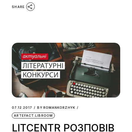
SHARE
07.12.2017
BY
ROMANKORZHYK
ARTEFACT.LIBROOM
LITCENTR РОЗПОВІВ