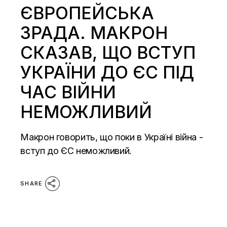
ЄВРОПЕЙСЬКА
ЗРАДА. МАКРОН
СКАЗАВ, ЩО ВСТУП
УКРАЇНИ ДО ЄС ПІД
ЧАС ВІЙНИ
НЕМОЖЛИВИЙ
Макрон говорить, що поки в Україні війна -
вступ до ЄС неможливий.
SHARE