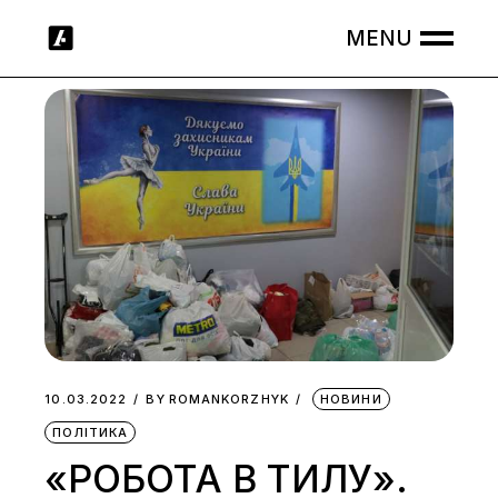
Skip
to
the
content
10.03.2022
BY
ROMANKORZHYK
НОВИНИ
ПОЛІТИКА
«РОБОТА В ТИЛУ».