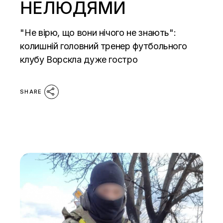
НЕЛЮДЯМИ
"Не вірю, що вони нічого не знають":
колишній головний тренер футбольного
клубу Ворскла дуже гостро
SHARE