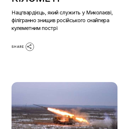
Нацгвардієць, який служить у Миколаєві,
філігранно знищив російського снайпера
кулеметним пострі
SHARE