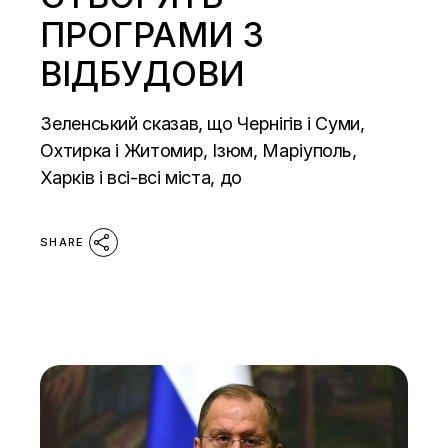
ПРОГРАМИ З
ВІДБУДОВИ
Зеленський сказав, що Чернігів і Суми,
Охтирка і Житомир, Ізюм, Маріуполь,
Харків і всі-всі міста, до
SHARE