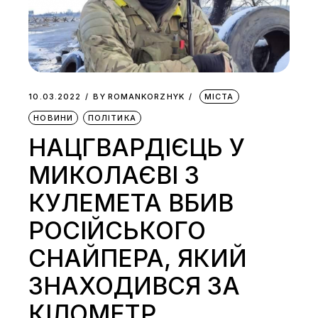
10.03.2022
BY
ROMANKORZHYK
МІСТА
НОВИНИ
ПОЛІТИКА
НАЦГВАРДІЄЦЬ У
МИКОЛАЄВІ З
КУЛЕМЕТА ВБИВ
РОСІЙСЬКОГО
СНАЙПЕРА, ЯКИЙ
ЗНАХОДИВСЯ ЗА
КІЛОМЕТР