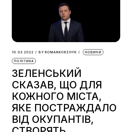
10.03.2022
BY
ROMANKORZHYK
НОВИНИ
ПОЛІТИКА
ЗЕЛЕНСЬКИЙ
СКАЗАВ, ЩО ДЛЯ
КОЖНОГО МІСТА,
ЯКЕ ПОСТРАЖДАЛО
ВІД ОКУПАНТІВ,
СТВОРЯТЬ