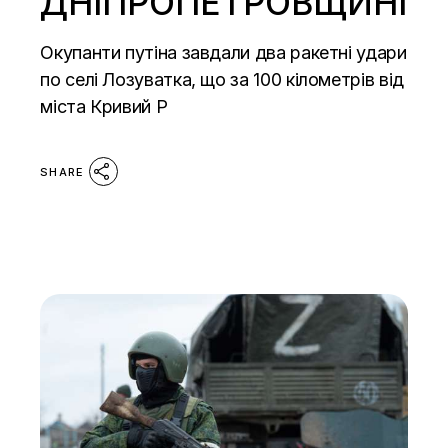
ДНІПРОПЕТРОВЩИНІ
Окупанти путіна завдали два ракетні удари
по селі Лозуватка, що за 100 кілометрів від
міста Кривий Р
SHARE