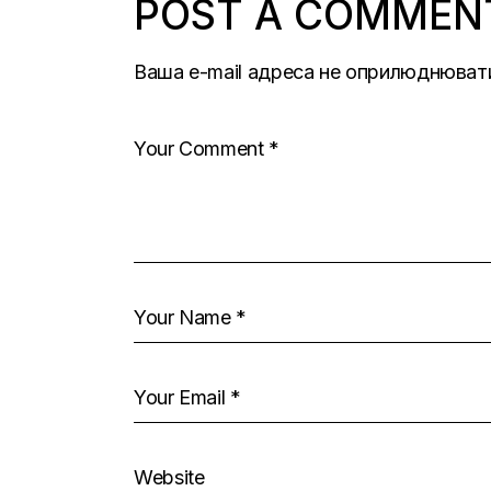
POST A COMMEN
Ваша e-mail адреса не оприлюднюват