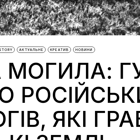
STORY
АКТУАЛЬНЕ
КРЕАТИВ
НОВИНИ
 МОГИЛА: Г
О РОСІЙСЬК
ГІВ, ЯКІ ГР