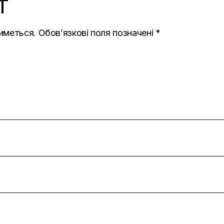
T
иметься.
Обов’язкові поля позначені
*