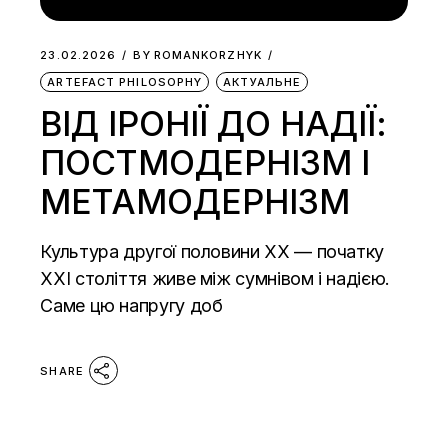
23.02.2026
BY
ROMANKORZHYK
ARTEFACT PHILOSOPHY
АКТУАЛЬНЕ
ВІД ІРОНІЇ ДО НАДІЇ:
ПОСТМОДЕРНІЗМ І
МЕТАМОДЕРНІЗМ
Культура другої половини ХХ — початку
ХХІ століття живе між сумнівом і надією.
Саме цю напругу доб
SHARE