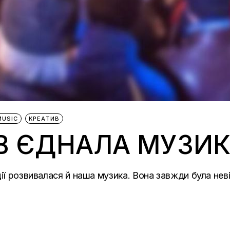
MUSIC
КРЕАТИВ
ІВ ЄДНАЛА МУЗИ
ції розвивалася й наша музика. Вона завжди була не