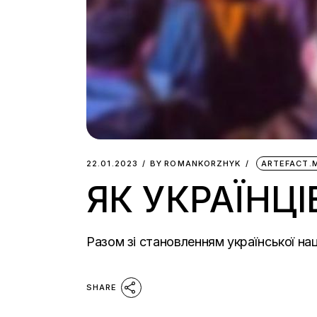
22.01.2023
BY
ROMANKORZHYK
ARTEFACT.
ЯК УКРАЇНЦ
Разом зі становленням української на
SHARE