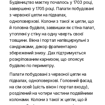
Будівництво маєтку почалось у 1703 році,
завершено у 1705 році. Палати побудовані
з червоної цегли на підвалах,
одноповерхові. Колони з такої ж цегли, що
й головна будівля, заввишки як стіна палат,
утоплені у стіну на одну чверть своєї
товщини. Вікна і портал напівциркульні з
сандриками, декор фрагментарно
збережений знизу. Дах підтримується
розкріпованим карнизом, що опоясує
будівлю по периметру.
Палати побудовані з червоної цегли на
підвалах, одноповерхові. Головний фасад
на сім осей (шість вікон і портал входу),
розділений на чотири частини подвійними
колонами. Колони з такої ж цегли, що й