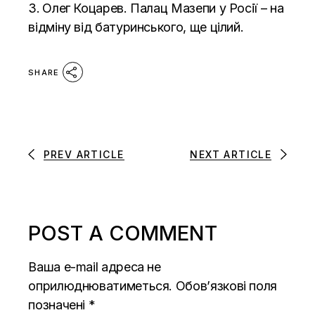
Олег Коцарев.
Палац Мазепи у Росії – на
відміну від батуринського, ще цілий.
SHARE
PREV ARTICLE
NEXT ARTICLE
POST A COMMENT
Ваша e-mail адреса не
оприлюднюватиметься.
Обов’язкові поля
позначені
*