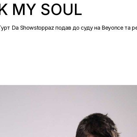
K MY SOUL
урт Da Showstoppaz подав до суду на Beyonce та реп