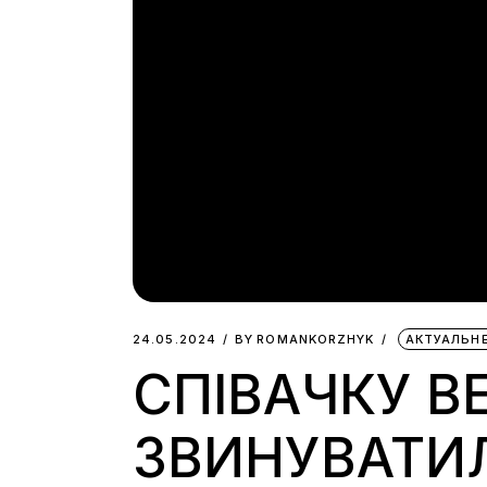
24.05.2024
BY
ROMANKORZHYK
АКТУАЛЬН
СПІВАЧКУ BE
ЗВИНУВАТИЛИ