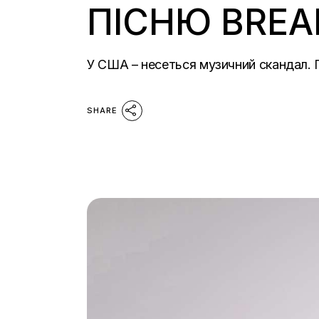
ПІСНЮ BREA
У США – несеться музичний скандал. Г
SHARE