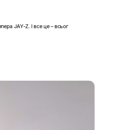
ера JAY-Z. І все це – всьог