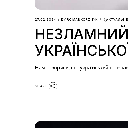
27.02.2024
BY
ROMANKORZHYK
АКТУАЛЬН
НЕЗЛАМНИЙ
УКРАЇНСЬКОЇ
Нам говорили, що український поп-пан
SHARE