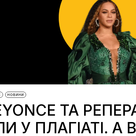
Е
НОВИНИ
YONCE ТА РЕПЕРА
 У ПЛАГІАТІ. А 