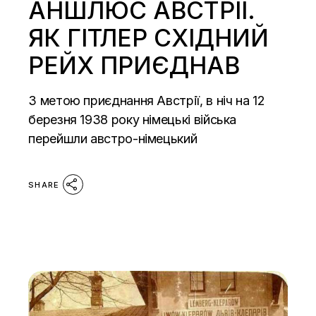
АНШЛЮС АВСТРІЇ.
ЯК ГІТЛЕР СХІДНИЙ
РЕЙХ ПРИЄДНАВ
З метою приєднання Австрії, в ніч на 12
березня 1938 року німецькі війська
перейшли австро-німецький
SHARE