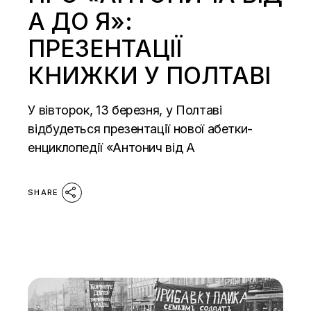
А ДО Я»:
ПРЕЗЕНТАЦІЇ
КНИЖКИ У ПОЛТАВІ
У вівторок, 13 березня, у Полтаві
відбудеться презентації нової абетки-
енциклопедії «Антонич від А
SHARE