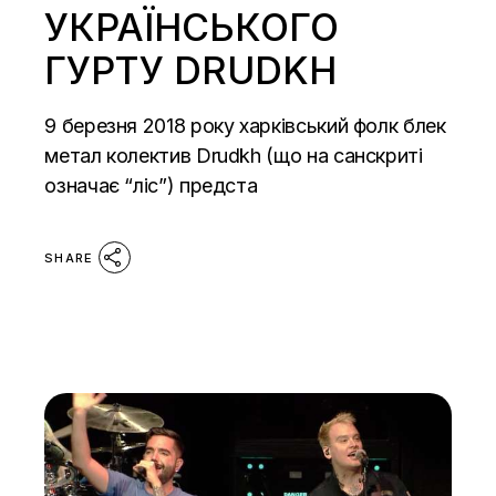
УКРАЇНСЬКОГО
ГУРТУ DRUDKH
9 березня 2018 року харківський фолк блек
метал колектив Drudkh (що на санскриті
означає “ліс”) предста
SHARE