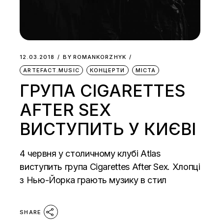
12.03.2018
BY
ROMANKORZHYK
ARTEFACT.MUSIC
КОНЦЕРТИ
МІСТА
ГРУПА CIGARETTES
AFTER SEX
ВИСТУПИТЬ У КИЄВІ
4 червня у столичному клубі Atlas
виступить група Cigarettes After Sex. Хлопці
з Нью-Йорка грають музику в стил
SHARE