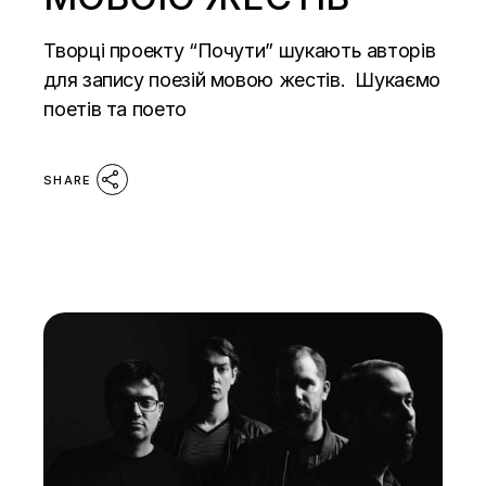
Творці проекту “Почути” шукають авторів
для запису поезій мовою жестів. Шукаємо
поетів та поето
SHARE