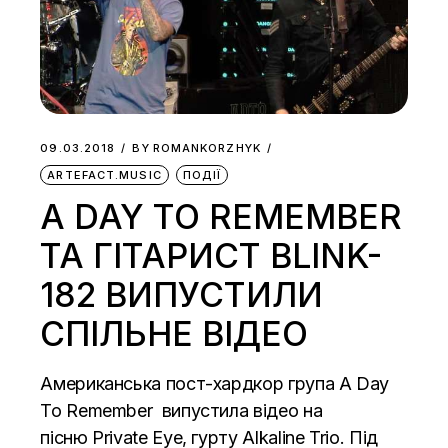
09.03.2018
BY
ROMANKORZHYK
ARTEFACT.MUSIC
ПОДІЇ
A DAY TO REMEMBER
ТА ГІТАРИСТ BLINK-
182 ВИПУСТИЛИ
СПІЛЬНЕ ВІДЕО
Американська пост-хардкор група A Day
To Remember випустила відео на
пісню Private Eye, гурту Alkaline Trio. Під