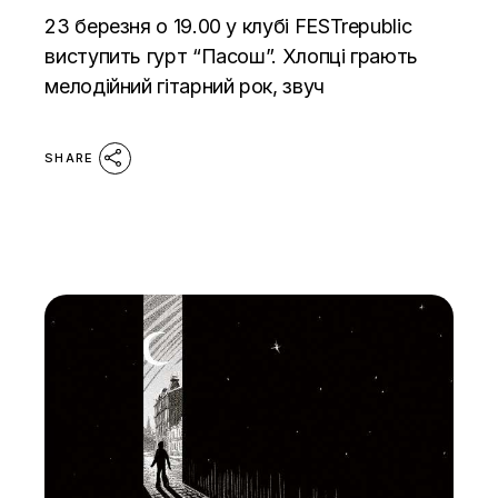
23 березня о 19.00 у клубі FESTrepublic
виступить гурт “Пасош”. Хлопці грають
мелодійний гітарний рок, звуч
SHARE