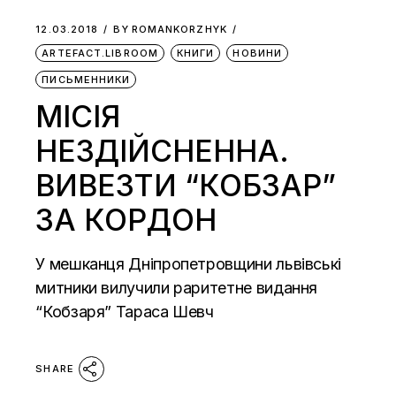
12.03.2018
BY
ROMANKORZHYK
ARTEFACT.LIBROOM
КНИГИ
НОВИНИ
ПИСЬМЕННИКИ
МІСІЯ
НЕЗДІЙСНЕННА.
ВИВЕЗТИ “КОБЗАР”
ЗА КОРДОН
У мешканця Дніпропетровщини львівські
митники вилучили раритетне видання
“Кобзаря” Тараса Шевч
SHARE