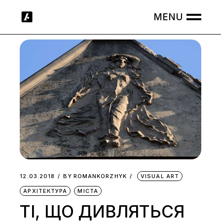
Skip
to
the
content
12.03.2018
BY
ROMANKORZHYK
VISUAL ART
АРХІТЕКТУРА
МІСТА
ТІ, ЩО ДИВЛЯТЬСЯ