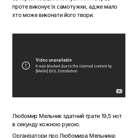
проте виконує їх самотужки, адже мало
хто може виконати його твори.
Любомир Мельник здатний грати 19,5 нот
в секунду кожною рукою.
Організатори про Любомира Мельника: