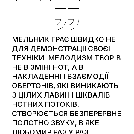
МЕЛЬНИК ГРАЄ ШВИДКО НЕ
ДЛЯ ДЕМОНСТРАЦІЇ СВОЄЇ
ТЕХНІКИ. МЕЛОДИЗМ ТВОРІВ
НЕ В ЗМІНІ НОТ, А В
НАКЛАДЕННІ І ВЗАЄМОДІЇ
ОБЕРТОНІВ, ЯКІ ВИНИКАЮТЬ
З ЦІЛИХ ЛАВИН І ШКВАЛІВ
НОТНИХ ПОТОКІВ.
СТВОРЮЄТЬСЯ БЕЗПЕРЕРВНЕ
ПОЛОТНО ЗВУКУ, В ЯКЕ
ЛЮБОМИР РАЗ У РАЗ