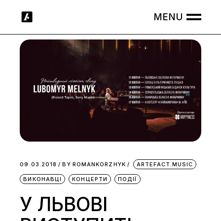
Skip
to
the
content
09.03.2018
BY
ROMANKORZHYK
ARTEFACT.MUSIC
ВИКОНАВЦІ
КОНЦЕРТИ
ПОДІЇ
У ЛЬВОВІ