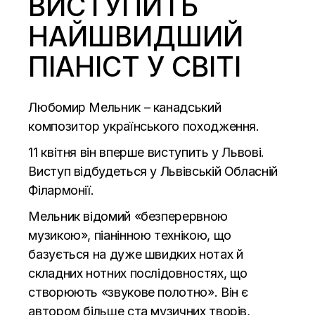
ВИСТУПИТЬ
НАЙШВИДШИЙ
ПІАНІСТ У СВІТІ
Любомир Мельник – канадський
композитор українського походження.
11 квітня він вперше виступить у Львові.
Виступ відбудеться у Львівській Обласній
Філармонії.
Мельник відомий «безперервною
музикою», піанінною технікою, що
базується на дуже швидких нотах й
складних нотних послідовностях, що
створюють «звукове полотно». Він є
автором більше ста музичних творів,