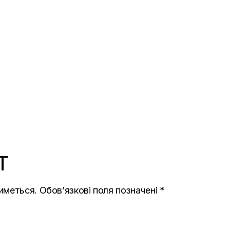
T
иметься.
Обов’язкові поля позначені
*