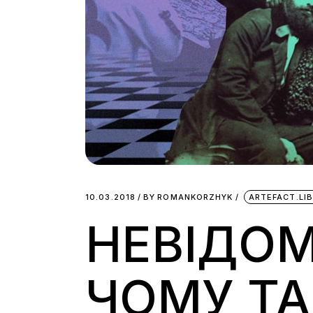
10.03.2018
BY
ROMANKORZHYK
ARTEFACT.LI
НЕВІДОМ
ЧОМУ ТА