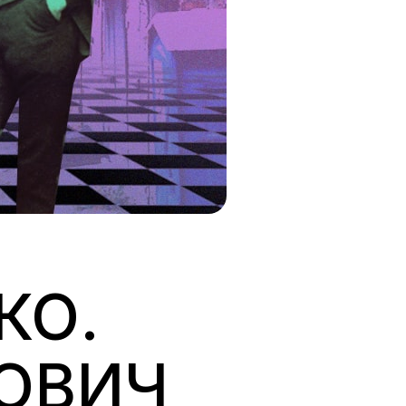
КО.
РОВИЧ