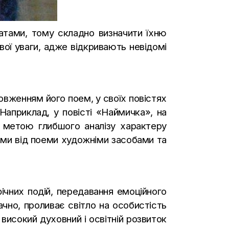
атами, тому складно визначити їхню
вої уваги, адже відкривають невідомі
овженням його поем, у своїх повістях
Наприклад, у повісті «Наймичка», на
з метою глибшого аналізу характеру
ими від поеми художніми засобами та
ічних подій, передавання емоційного
ачно, проливає світло на особистість
 високий духовний і освітній розвиток