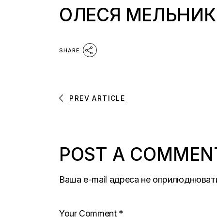
ОЛЕСЯ МЕЛЬНИК
SHARE
PREV ARTICLE
POST A COMMEN
Ваша e-mail адреса не оприлюднюват