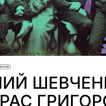
BROOM
ИЙ ШЕВЧЕН
РАС ГРИГО