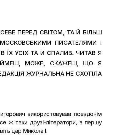
СЕБЕ ПЕРЕД СВІТОМ, ТА Й БІЛЬШ
Ж МОСКОВСЬКИМИ ПИСАТЕЛЯМИ І
В ЇХ УСІХ ТА Й СПАЛИВ. ЧИТАВ Я
ПІЙМЕШ, МОЖЕ, СКАЖЕШ, ЩО Я
РЕДАКЦІЯ ЖУРНАЛЬНА НЕ СХОТІЛА
ригорович використовував псевдонім
се ж таки друзі-літератори, в першу
віть цар Микола І.