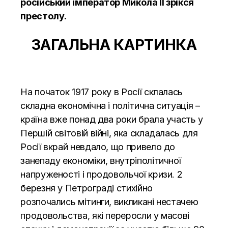
російський імператор Микола II зрікся
престолу.
ЗАГАЛЬНА КАРТИНКА
На початок 1917 року в Росії склалась
складна економічна і політична ситуація –
країна вже понад два роки брала участь у
Першій світовій війні, яка складалась для
Росії вкрай невдало, що привело до
занепаду економіки, внутріполітичної
напруженості і продовольчої кризи. 2
березня у Петрограді стихійно
розпочались мітинги, викликані нестачею
продовольства, які переросли у масові