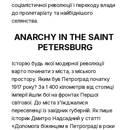
соціалістичної революції і переходу влади
до пролетаріату та найбіднішого
селянства.
ANARCHY
IN
THE
SAINT
PETERSBURG
Історію будь якої модерної революції
варто починати з міста, з міського
простору. Яким був Петроград початку
1917 року? За 1 400 кілометрів від столиці
імперії йшли бої на фронтах Першої
світової. До міста з’їжджалися
переселенці із західних губерній. Як пише
історик Дмитро Надсадний у статті
«Допомога біженцям в Петрограді в роки