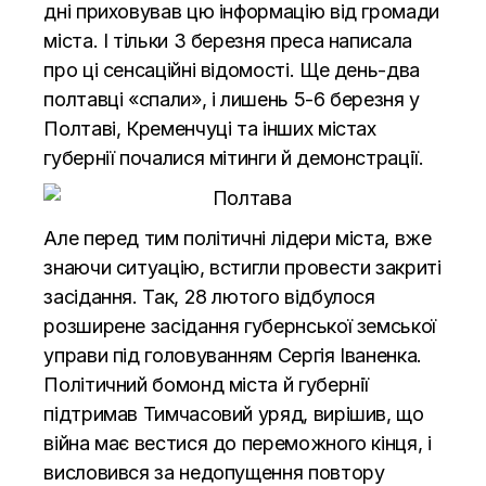
дні приховував цю інформацію від громади
міста. І тільки 3 березня преса написала
про ці сенсаційні відомості. Ще день-два
полтавці «спали», і лишень 5-6 березня у
Полтаві, Кременчуці та інших містах
губернії почалися мітинги й демонстрації.
Але перед тим політичні лідери міста, вже
знаючи ситуацію, встигли провести закриті
засідання. Так, 28 лютого відбулося
розширене засідання губернської земської
управи під головуванням Сергія Іваненка.
Політичний бомонд міста й губернії
підтримав Тимчасовий уряд, вирішив, що
війна має вестися до переможного кінця, і
висловився за недопущення повтору