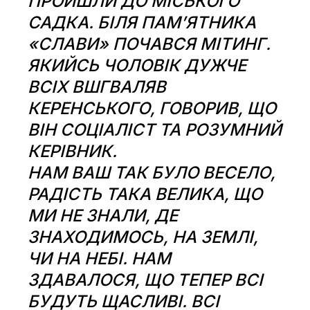
ПРОЙШЛИ ДО МІСЬКОГО
САДКА. БІЛЯ ПАМ’ЯТНИКА
«СЛАВИ» ПОЧАВСЯ МІТИНГ.
ЯКИЙСЬ ЧОЛОВІК ДУЖЧЕ
ВСІХ ВШГВАЛЯВ
КЕРЕНСЬКОГО, ГОВОРИВ, ЩО
ВІН СОЦІАЛІСТ ТА РОЗУМНИЙ
КЕРІВНИК.
НАМ ВАШ ТАК БУЛО ВЕСЕЛО,
РАДІСТЬ ТАКА ВЕЛИКА, ЩО
МИ НЕ ЗНАЛИ, ДЕ
ЗНАХОДИМОСЬ, НА ЗЕМЛІ,
ЧИ НА НЕБІ. НАМ
ЗДАВАЛОСЯ, ЩО ТЕПЕР ВСІ
БУДУТЬ ЩАСЛИВІ. ВСІ