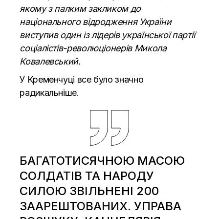
якому з палким закликом до
національного відродження України
виступив один із лідерів української партії
соціалістів-революціонерів Микола
Ковалевський.
У Кременчуці все було значно
радикальніше.
БАГАТОТИСЯЧНОЮ МАСОЮ
СОЛДАТІВ ТА НАРОДУ
СИЛОЮ ЗВІЛЬНЕНІ 200
ЗААРЕШТОВАНИХ. УПРАВА