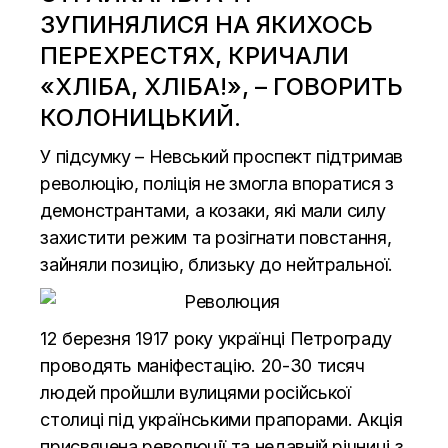
ЗУПИНЯЛИСЯ НА ЯКИХОСЬ
ПЕРЕХРЕСТЯХ, КРИЧАЛИ
«ХЛІБА, ХЛІБА!», – ГОВОРИТЬ
КОЛОНИЦЬКИЙ.
У підсумку – Невський проспект підтримав
революцію, поліція не змогла впоратися з
демонстрантами, а козаки, які мали силу
захистити режим та розігнати повстання,
зайняли позицію, близьку до нейтральної.
12 березня 1917 року українці Петрограду
проводять маніфестацію. 20-30 тисяч
людей пройшли вулицями російської
столиці під українськими прапорами. Акція
присвячена революції та недавній річниці з