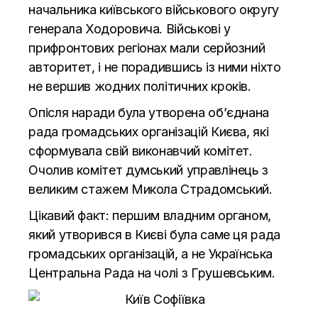
начальника київського військового округу
генерала Ходоровича. Військові у
прифронтових регіонах мали серйозний
авторитет, і не порадившись із ними ніхто
не вершив жодних політичних кроків.
Опісля наради була утворена об’єднана
рада громадських організацій Києва, які
сформувала свій виконавчий комітет.
Очолив комітет думський управлінець з
великим стажем Микола Страдомський.
Цікавий факт: першим владним органом,
який утворився в Києві була саме ця рада
громадських організацій, а не Українська
Центральна Рада на чолі з Грушевським.