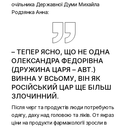
очільника Державної Думи Михайла
Родзянка Анна:
– ТЕПЕР ЯСНО, ЩО НЕ ОДНА
ОЛЕКСАНДРА ФЕДОРІВНА
(ДРУЖИНА ЦАРЯ – АВТ.)
ВИННА У ВСЬОМУ, ВІН ЯК
РОСІЙСЬКИЙ ЦАР ЩЕ БІЛЬШ
ЗЛОЧИННИЙ.
Після черг та продуктів люди потребують
одягу, даху над головою та ліків. От якраз
ціни на продукти фармакології зросли в