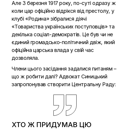
Але 3 березня 1917 року, по-суті одразу ж
коли цар офіційно відрікся від престолу, у
клубі «Родина» зібралися діячі
«Товариства українських поступовців» та
декілька соціал-демократів. Це був чи не
єдиний громадсько-політичний двіж, який
офіційна царська влада у свій час
дозволяла.
Члени цього засідання задалися питаням –
що ж робити далі? Адвокат Синицький
запропонував створити Центральну Раду:
ХТО Ж ПРИДУМАВ ЦЮ