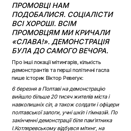
ПРОМОВЦІ НАМ
ПОДОБАЛИСЯ. СОЦІАЛІСТИ
ВСІ ХОРОШІ. ВСІМ
ПРОМОВЦЯМ МИ КРИЧАЛИ
«СЛАВА!». ДЕМОНСТРАЦІЯ
БУЛА ДО САМОГО ВЕЧОРА.
Про інші локації мітингарів, кількість
демонстрантів та перші політичні гасла
пише історик Віктор Ревегук:
6 березня в Полтаві на демонстрацію
вийшло більше 20 тисяч жителів міста і
навколишніх сіл, а також солдати і офіцери
полтавської залоги, учні шкіл і гімназій. По
закінченні демонстрації біля пам’ятника
І.Котляревському відбувся мітинг, на