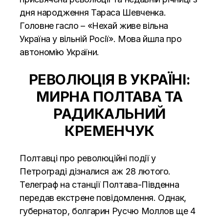
дня народження Тараса Шевченка.
Головне гасло – «Нехай живе вільна
Україна у вільній Росії». Мова йшла про
автономію України.
РЕВОЛЮЦІЯ В УКРАЇНІ:
МИРНА ПОЛТАВА ТА
РАДИКАЛЬНИЙ
КРЕМЕНЧУК
Полтавці про революційні події у
Петрограді дізналися аж 28 лютого.
Телеграф на станції Полтава-Південна
передав екстрене повідомлення. Однак,
губернатор, болгарин Русчю Моллов ще 4