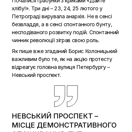
Почалися грабунки з криками «Дайте
хлібу!». Три дні – 23, 24, 25 лютого у
Петрограді вирувала анархія. Не в сенсі
безвладдя, а в сенсі спонтанного бунту,
несподіваного розвитку подій. Спонтанний
чинник революції зіграв свою роль.
Як пише вже згаданий Борис Колоницький
важливим було те, як на акцію протесту
відреагує головна вулиця Петербургу –
Невський проспект.
НЕВСЬКИЙ ПРОСПЕКТ –
МІСЦЕ ДЕМОНСТРАТИВНОГО