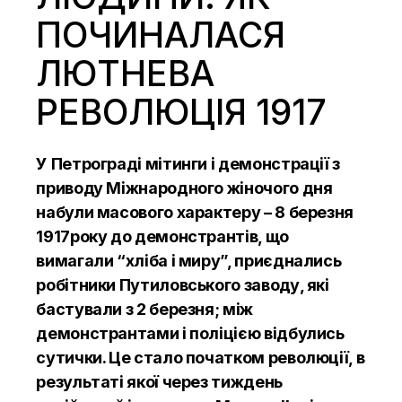
ПОЧИНАЛАСЯ
ЛЮТНЕВА
РЕВОЛЮЦІЯ 1917
У Петрограді мітинги і демонстрації з
приводу Міжнародного жіночого дня
набули масового характеру – 8 березня
1917року до демонстрантів, що
вимагали “хліба і миру”, приєднались
робітники Путиловського заводу, які
бастували з 2 березня; між
демонстрантами і поліцією відбулись
сутички. Це стало початком революції, в
результаті якої через тиждень