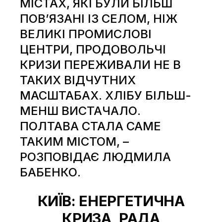
МІСТАХ, ЯКІ БУЛИ БІЛЬШ
ПОВ’ЯЗАНІ ІЗ СЕЛОМ, НІЖ
ВЕЛИКІ ПРОМИСЛОВІ
ЦЕНТРИ, ПРОДОВОЛЬЧІ
КРИЗИ ПЕРЕЖИВАЛИ НЕ В
ТАКИХ ВІДЧУТНИХ
МАСШТАБАХ. ХЛІБУ БІЛЬШ-
МЕНШ ВИСТАЧАЛО.
ПОЛТАВА СТАЛА САМЕ
ТАКИМ МІСТОМ, –
РОЗПОВІДАЄ ЛЮДМИЛА
БАБЕНКО.
КИЇВ: ЕНЕРГЕТИЧНА
КРИЗА, РАДА