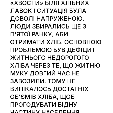
«ХВОСТИ» БІЛЯ ХЛІБНИХ
ЛАВОК І СИТУАЦІЯ БУЛА
ДОВОЛІ НАПРУЖЕНОЮ.
ЛЮДИ ЗБИРАЛИСЬ ЩЕ З
П’ЯТОЇ РАНКУ, АБИ
ОТРИМАТИ ХЛІБ. ОСНОВНОЮ
ПРОБЛЕМОЮ БУВ ДЕФІЦИТ
ЖИТНЬОГО НЕДОРОГОГО
ХЛІБА ЧЕРЕЗ ТЕ, ЩО ЖИТНЮ
МУКУ ДОВГИЙ ЧАС НЕ
ЗАВОЗИЛИ. ТОМУ НЕ
ВИПІКАЛОСЬ ДОСТАТНІХ
ОБ’ЄМІВ ХЛІБА, ЩОБ
ПРОГОДУВАТИ БІДНУ
ЧАСТИНУ НАСЕЛЕННЯ.