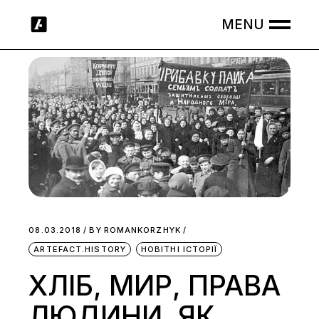
Skip
to
the
content
08.03.2018
BY
ROMANKORZHYK
ARTEFACT.HISTORY
НОВІТНІ ІСТОРІЇ
ХЛІБ, МИР, ПРАВА
ЛЮДИНИ. ЯК