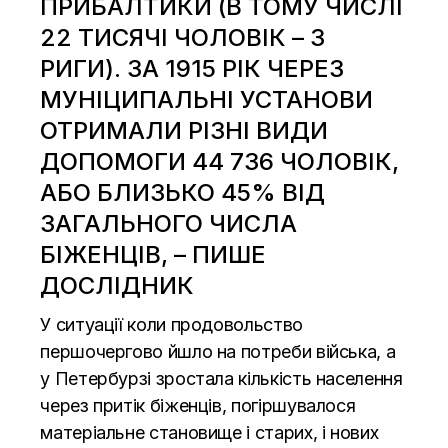
ПРИБАЛТИКИ (В ТОМУ ЧИСЛІ
22 ТИСЯЧІ ЧОЛОВІК – З
РИГИ). ЗА 1915 РІК ЧЕРЕЗ
МУНІЦИПАЛЬНІ УСТАНОВИ
ОТРИМАЛИ РІЗНІ ВИДИ
ДОПОМОГИ 44 736 ЧОЛОВІК,
АБО БЛИЗЬКО 45% ВІД
ЗАГАЛЬНОГО ЧИСЛА
БІЖЕНЦІВ, – ПИШЕ
ДОСЛІДНИК
У ситуації коли продовольство
першочергово йшло на потреби війська, а
у Петербурзі зростала кількість населення
через притік біженців, погіршувалося
матеріальне становище і старих, і нових