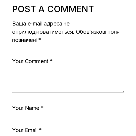
POST A COMMENT
Ваша e-mail адреса не
оприлюднюватиметься.
Обов’язкові поля
позначені
*