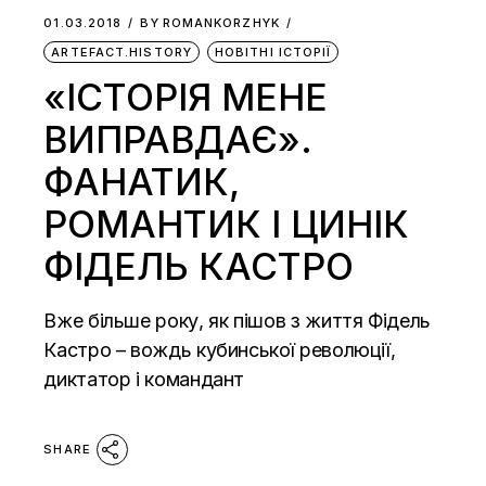
01.03.2018
BY
ROMANKORZHYK
ARTEFACT.HISTORY
НОВІТНІ ІСТОРІЇ
«ІСТОРІЯ МЕНЕ
ВИПРАВДАЄ».
ФАНАТИК,
РОМАНТИК І ЦИНІК
ФІДЕЛЬ КАСТРО
Вже більше року, як пішов з життя Фідель
Кастро – вождь кубинської революції,
диктатор і командант
SHARE