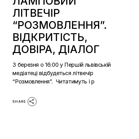
ЛАМПОВИЙ
ЛІТВЕЧІР
“РОЗМОВЛЕННЯ”.
ВІДКРИТІСТЬ,
ДОВІРА, ДІАЛОГ
3 березня о 16:00 у Першій львівській
медіатеці відбудеться літвечір
“Розмовлення”. Читатимуть і р
SHARE