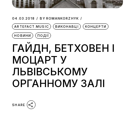
04.03.2018
BY
ROMANKORZHYK
ARTEFACT.MUSIC
ВИКОНАВЦІ
КОНЦЕРТИ
НОВИНИ
ПОДІЇ
ГАЙДН, БЕТХОВЕН І
МОЦАРТ У
ЛЬВІВСЬКОМУ
ОРГАННОМУ ЗАЛІ
SHARE