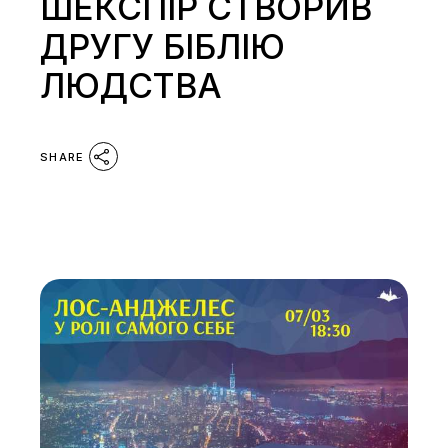
ШЕКСПІР СТВОРИВ
ДРУГУ БІБЛІЮ
ЛЮДСТВА
SHARE