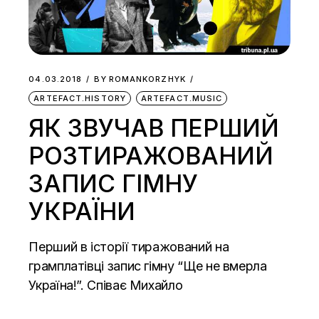
04.03.2018
BY
ROMANKORZHYK
ARTEFACT.HISTORY
ARTEFACT.MUSIC
ЯК ЗВУЧАВ ПЕРШИЙ
РОЗТИРАЖОВАНИЙ
ЗАПИС ГІМНУ
УКРАЇНИ
Перший в історії тиражований на
грамплатівці запис гімну “Ще не вмерла
Україна!”. Співає Михайло