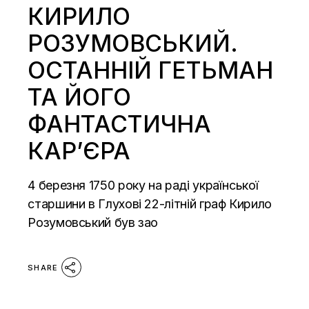
КИРИЛО
РОЗУМОВСЬКИЙ.
ОСТАННІЙ ГЕТЬМАН
ТА ЙОГО
ФАНТАСТИЧНА
КАР’ЄРА
4 березня 1750 року на раді української
старшини в Глухові 22-літній граф Кирило
Розумовський був зао
SHARE