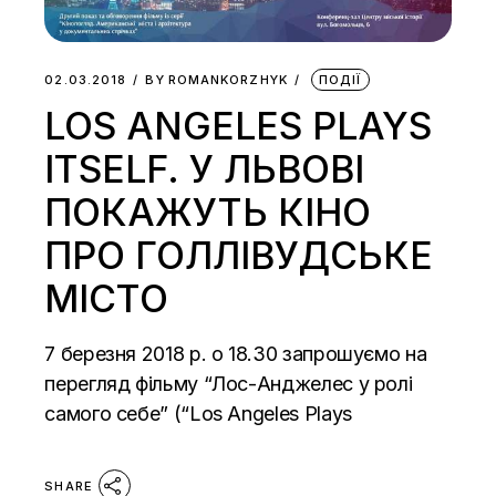
02.03.2018
BY
ROMANKORZHYK
ПОДІЇ
LOS ANGELES PLAYS
ITSELF. У ЛЬВОВІ
ПОКАЖУТЬ КІНО
ПРО ГОЛЛІВУДСЬКЕ
МІСТО
7 березня 2018 р. о 18.30 запрошуємо на
перегляд фільму “Лос-Анджелес у ролі
самого себе” (“Los Angeles Plays
SHARE