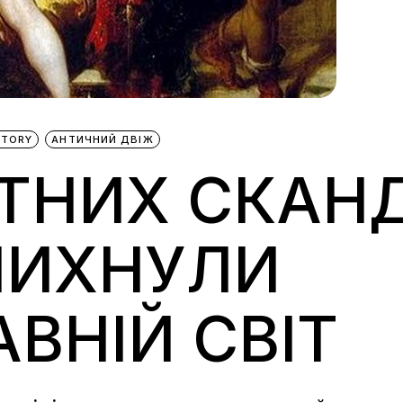
STORY
АНТИЧНИЙ ДВІЖ
НТНИХ СКАНД
ЛИХНУЛИ
ВНІЙ СВІТ