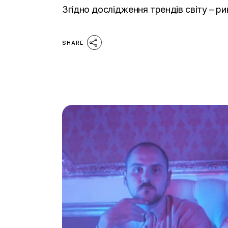
Згідно дослідження трендів світу – р
SHARE