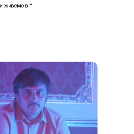
и живемо в “