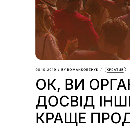
08.10.2019
BY
ROMANKORZHYK
КРЕАТИВ
ОК, ВИ ОРГА
ДОСВІД ІНШ
КРАЩЕ ПРО