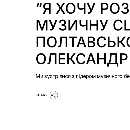
“Я ХОЧУ РО
МУЗИЧНУ С
ПОЛТАВСЬКО
ОЛЕКСАНДР
Ми зустрілися з лідером музичного бе
SHARE