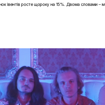
инок івентів росте щороку на 15%. Двома словами – м