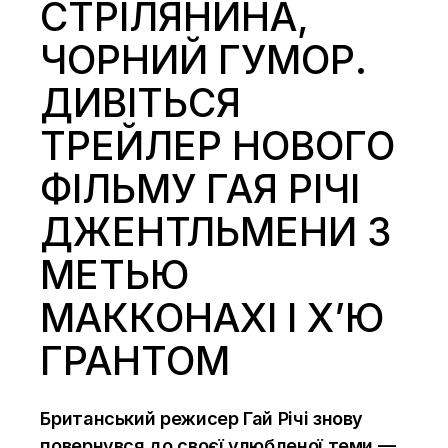
СТРІЛЯНИНА,
ЧОРНИЙ ГУМОР.
ДИВІТЬСЯ
ТРЕЙЛЕР НОВОГО
ФІЛЬМУ ГАЯ РІЧІ
ДЖЕНТЛЬМЕНИ З
МЕТЬЮ
МАККОНАХІ І Х’Ю
ГРАНТОМ
Британський режисер Гай Річі знову
повернувся до своєї улюбленої теми —