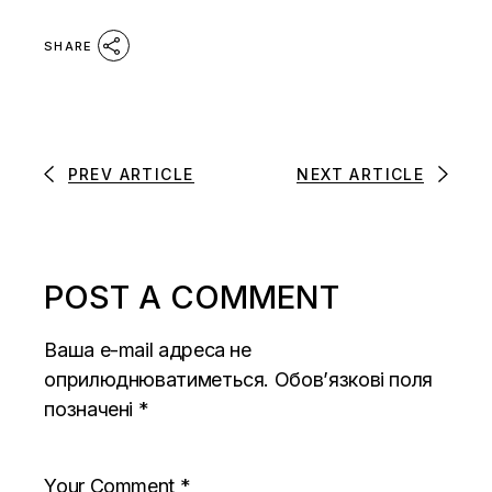
SHARE
PREV ARTICLE
NEXT ARTICLE
POST A COMMENT
Ваша e-mail адреса не
оприлюднюватиметься.
Обов’язкові поля
позначені
*