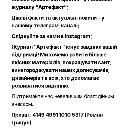
журналу “Артефакт”;
Цікаві факти та актуальні новини – у
нашому
телеграм
-каналі;
Слідкуйте за нами в
Instagram
;
Журнал
“Артефакт”
існує завдяки вашій
підтримці! Ми хочемо робити більше
якісних матеріалів, покращувати сайт,
винагороджувати наших дописувачів,
дизайнерів та всіх, хто допомагає
розвиватися виданню.
Підтримайте нас невеличким благодійним
внеском.
Приват: 4149 4991 1010 5317 (Роман
Грицун)