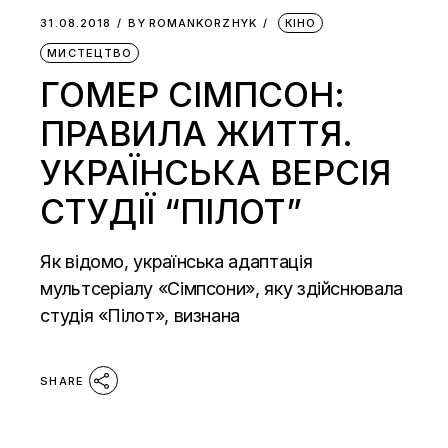
31.08.2018
BY
ROMANKORZHYK
КІНО
МИСТЕЦТВО
ГОМЕР СІМПСОН:
ПРАВИЛА ЖИТТЯ.
УКРАЇНСЬКА ВЕРСІЯ
СТУДІЇ “ПІЛОТ”
Як відомо, українська адаптація
мультсеріалу «Сімпсони», яку здійснювала
студія «Пілот», визнана
SHARE