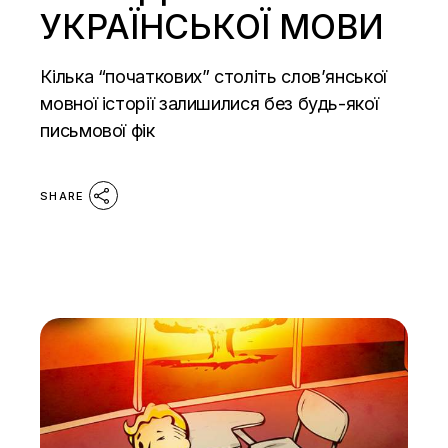
УКРАЇНСЬКОЇ МОВИ
Кілька “початкових” століть слов’янської
мовної історії залишилися без будь-якої
письмової фік
SHARE