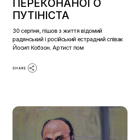
ПЕРЕКОНАНОГО
ПУТІНІСТА
30 серпня, пішов з життя відомий
радянський і російський естрадний співак
Йосип Кобзон. Артист пом
SHARE