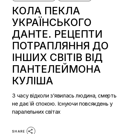
КОЛА ПЕКЛА
УКРАЇНСЬКОГО
ДАНТЕ. РЕЦЕПТИ
ПОТРАПЛЯННЯ ДО
ІНШИХ СВІТІВ ВІД
ПАНТЕЛЕЙМОНА
КУЛІША
З часу відколи з’явилась людина, смерть
не дає їй спокою. Існуючи повсякдень у
паралельних світах
SHARE