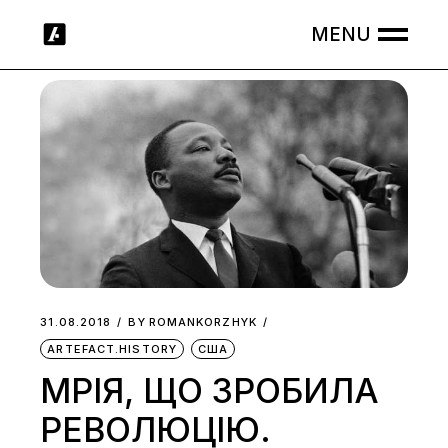
Skip
to
the
content
31.08.2018
BY
ROMANKORZHYK
ARTEFACT.HISTORY
США
МРІЯ, ЩО ЗРОБИЛА
РЕВОЛЮЦІЮ.