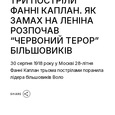
ТРИ ПОСТРІЛИ
ФАННІ КАПЛАН. ЯК
ЗАМАХ НА ЛЕНІНА
РОЗПОЧАВ
“ЧЕРВОНИЙ ТЕРОР”
БІЛЬШОВИКІВ
30 серпня 1918 року у Москві 28-літня
Фанні Каплан трьома пострілами поранила
лідера більшовиків Воло
SHARE