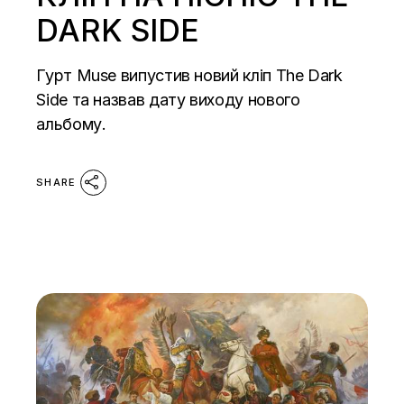
DARK SIDE
Гурт Muse випустив новий кліп The Dark
Side та назвав дату виходу нового
альбому.
SHARE