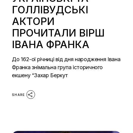
ГОЛЛІВУДСЬКІ
АКТОРИ
ПРОЧИТАЛИ ВІРШ
ІВАНА ФРАНКА
До 162-ої річниці від дня народження Івана
Франка знімальна група історичного
екшену “Захар Беркут
SHARE