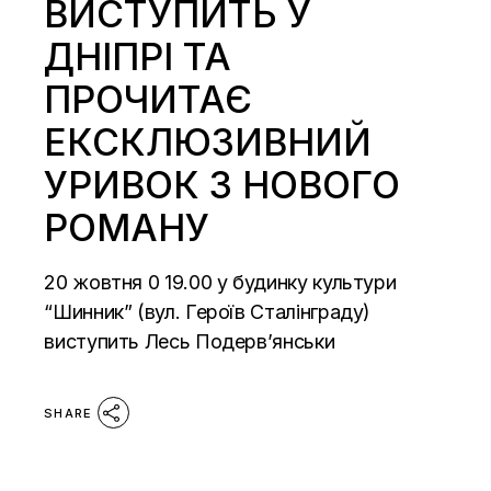
ВИСТУПИТЬ У
ДНІПРІ ТА
ПРОЧИТАЄ
ЕКСКЛЮЗИВНИЙ
УРИВОК З НОВОГО
РОМАНУ
20 жовтня 0 19.00 у будинку культури
“Шинник” (вул. Героїв Сталінграду)
виступить Лесь Подерв’янськи
SHARE