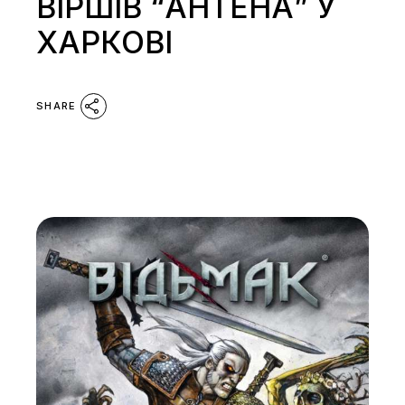
ВІРШІВ “АНТЕНА” У
ХАРКОВІ
SHARE