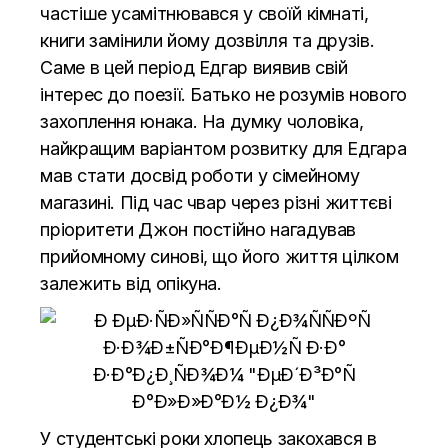
частіше усамітнювався у своїй кімнаті,
книги замінили йому дозвілля та друзів.
Саме в цей період Едгар виявив свій
інтерес до поезії. Батько не розумів нового
захоплення юнака. На думку чоловіка,
найкращим варіантом розвитку для Едгара
мав стати досвід роботи у сімейному
магазині. Під час чвар через різні життєві
пріоритети Джон постійно нагадував
прийомному синові, що його життя цілком
залежить від опікуна.
У студентські роки хлопець закохався в