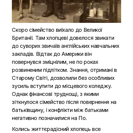
Скоро сімейство виїхало до Великої
Британії. Там хлопцеві довелося звикати
до суворих звичаїв англійських навчальних
закладів. Відтак до Америки він
повернувся зміцнілим, не по роках
розвиненим підлітком. Знання, отримані в
Старому Світі, дозволили без особливих
зусиль вступити до місцевого коледжу.
Однак фінансові труднощі, з якими
зіткнулося сімейство після повернення на
батьківщину, і конфлікти між батьками
негативно позначилися на По.
Колись життєрадісний хлопець все