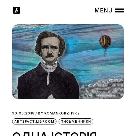
Skip
to
the
content
30.08.2018
BY
ROMANKORZHYK
ARTEFACT.LIBROOM
ПИСЬМЕННИКИ