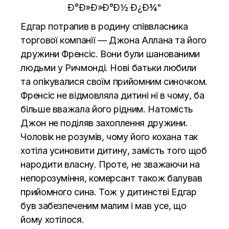
Едгар потрапив в родину співвласника
торгової компанії — Джона Аллана та його
дружини Френсіс. Вони були шанованими
людьми у Ричмонді. Нові батьки любили
та опікувалися своїм прийомним синочком.
Френсіс не відмовляла дитині ні в чому, ба
більше вважала його рідним. Натомість
Джон не поділяв захоплення дружини.
Чоловік не розумів, чому його кохана так
хотіла усиновити дитину, замість того щоб
народити власну. Проте, не зважаючи на
непорозуміння, комерсант також балував
прийомного сина. Тож у дитинстві Едгар
був забезпеченим малим і мав усе, що
йому хотілося.