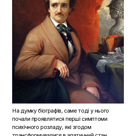
На думку біографів, саме тоді у нього
почали проявлятися перші симптоми
психічного розладу, які згодом
трансформувалися в апатичний стан,