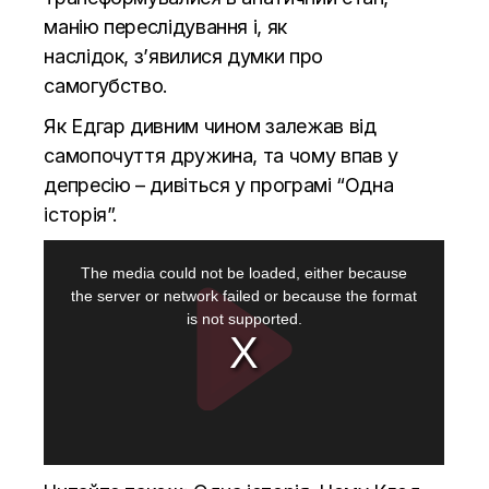
манію переслідування і, як
наслідок, з’явилися думки про
самогубство.
Як Едгар дивним чином залежав від
самопочуття дружина, та чому впав у
депресію – дивіться у програмі “Одна
історія”.