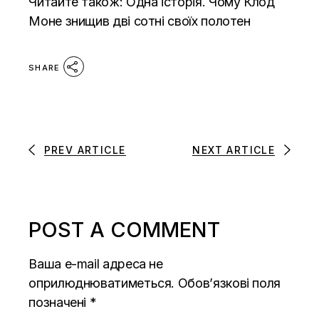
Читайте також:
Одна історія. Чому Клод
Моне знищив дві сотні своїх полотен
SHARE
PREV ARTICLE
NEXT ARTICLE
POST A COMMENT
Ваша e-mail адреса не
оприлюднюватиметься.
Обов’язкові поля
позначені
*