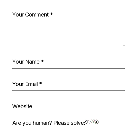
Are you human? Please solve: