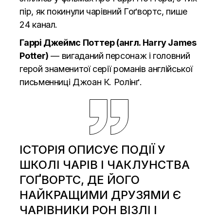
пір, як покинули чарівний Гоґвортс,
пише
24 канал.
Гаррі Джеймс Поттер (англ. Harry James
Potter)
— вигаданий персонаж і головний
герой знаменитої серії романів англійської
письменниці Джоан К. Ролінґ.
ІСТОРІЯ ОПИСУЄ ПОДІЇ У
ШКОЛІ ЧАРІВ І ЧАКЛУНСТВА
ГОҐВОРТС, ДЕ ЙОГО
НАЙКРАЩИМИ ДРУЗЯМИ Є
ЧАРІВНИКИ РОН ВІЗЛІ І