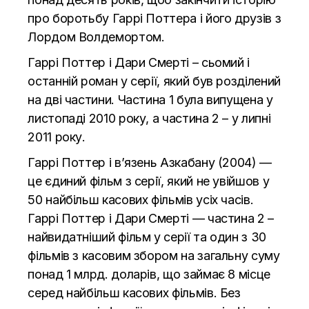
про боротьбу Гаррі Поттера і його друзів з
Лордом Волдемортом.
Гаррі Поттер і Дари Смерті – сьомий і
останній роман у серії, який був розділений
на дві частини. Частина 1 була випущена у
листопаді 2010 року, а частина 2 – у липні
2011 року.
Гаррі Поттер і в’язень Азкабану (2004) —
це єдиний фільм з серії, який не увійшов у
50 найбільш касових фільмів усіх часів.
Гаррі Поттер і Дари Смерті — частина 2 –
найвидатніший фільм у серії та один з 30
фільмів з касовим збором на загальну суму
понад 1 млрд. доларів, що займає 8 місце
серед найбільш касових фільмів. Без