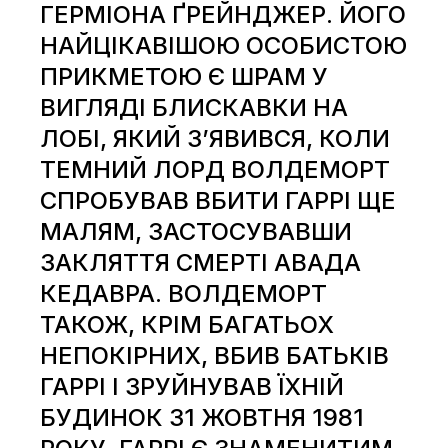
ГЕРМІОНА ҐРЕЙНДЖЕР. ЙОГО
НАЙЦІКАВІШОЮ ОСОБИСТОЮ
ПРИКМЕТОЮ Є ШРАМ У
ВИГЛЯДІ БЛИСКАВКИ НА
ЛОБІ, ЯКИЙ З’ЯВИВСЯ, КОЛИ
ТЕМНИЙ ЛОРД ВОЛДЕМОРТ
СПРОБУВАВ ВБИТИ ГАРРІ ЩЕ
МАЛЯМ, ЗАСТОСУВАВШИ
ЗАКЛЯТТЯ СМЕРТІ АВАДА
КЕДАВРА. ВОЛДЕМОРТ
ТАКОЖ, КРІМ БАГАТЬОХ
НЕПОКІРНИХ, ВБИВ БАТЬКІВ
ГАРРІ І ЗРУЙНУВАВ ЇХНІЙ
БУДИНОК 31 ЖОВТНЯ 1981