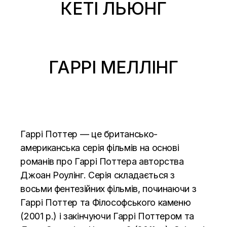
КЕТІ ЛЬЮНГ
ГАРРІ МЕЛЛІНГ
Гаррі Поттер — це британсько-
американська серія фільмів на основі
романів про Гаррі Поттера авторства
Джоан Роулінг. Серія складається з
восьми фентезійних фільмів, починаючи з
Гаррі Поттер та Філософського каменю
(2001 р.) і закінчуючи Гаррі Поттером та