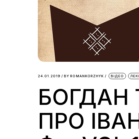
24.01.2019
BY
ROMANKORZHYK
ВІДЕО
ЛЕК
БОГДАН 
ПРО ІВА