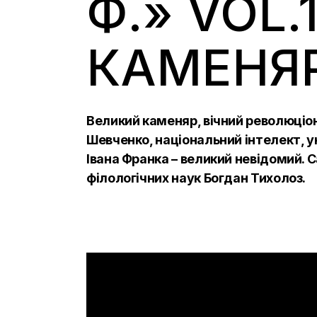
Ф.» VOL.
КАМЕНЯ
Великий каменяр, вічний революціоне
Шевченко, національний інтелект, ун
Івана Франка – великий невідомий. 
філологічних наук Богдан Тихолоз.