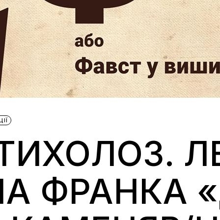
ЦІЇ
ТИХОЛОЗ. Л
НА ФРАНКА 