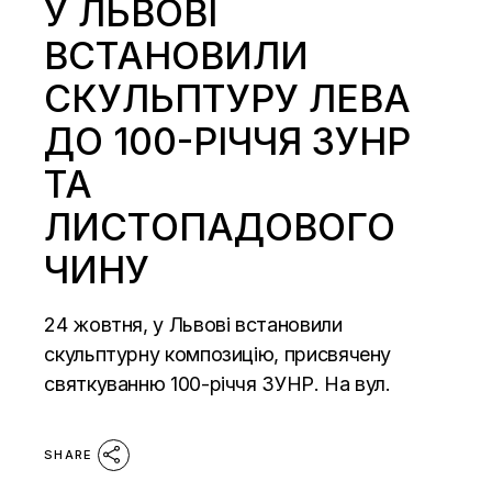
У ЛЬВОВІ
ВСТАНОВИЛИ
СКУЛЬПТУРУ ЛЕВА
ДО 100-РІЧЧЯ ЗУНР
ТА
ЛИСТОПАДОВОГО
ЧИНУ
24 жовтня, у Львові встановили
скульптурну композицію, присвячену
святкуванню 100-річчя ЗУНР. На вул.
SHARE