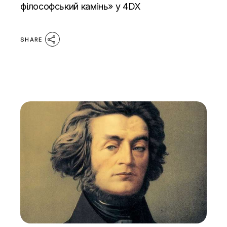
філософський камінь» у 4DX
SHARE