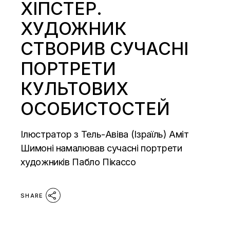
ХІПСТЕР.
ХУДОЖНИК
СТВОРИВ СУЧАСНІ
ПОРТРЕТИ
КУЛЬТОВИХ
ОСОБИСТОСТЕЙ
Ілюстратор з Тель-Авіва (Ізраїль) Аміт
Шимоні намалював сучасні портрети
художників Пабло Пікассо
SHARE