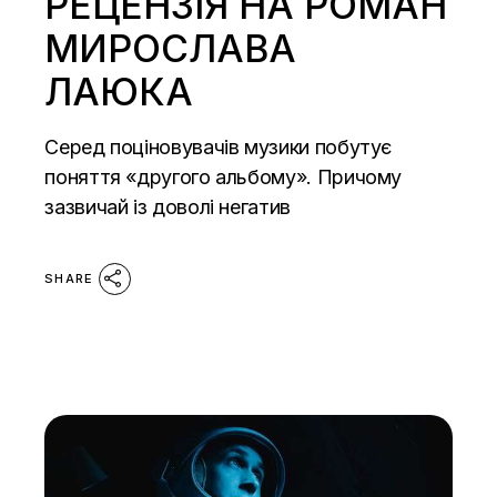
РЕЦЕНЗІЯ НА РОМАН
МИРОСЛАВА
ЛАЮКА
Серед поціновувачів музики побутує
поняття «другого альбому». Причому
зазвичай із доволі негатив
SHARE