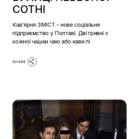
СОТНІ
Кав’ярня ЗМІСТ – нове соціальне
підприємство у Полтаві. Дві гривні з
кожної чашки чаю або кави пі
SHARE