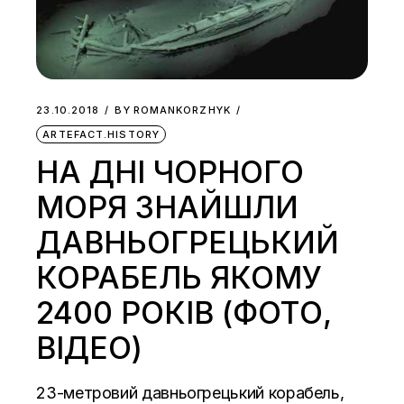
23.10.2018
BY
ROMANKORZHYK
ARTEFACT.HISTORY
НА ДНІ ЧОРНОГО
МОРЯ ЗНАЙШЛИ
ДАВНЬОГРЕЦЬКИЙ
КОРАБЕЛЬ ЯКОМУ
2400 РОКІВ (ФОТО,
ВІДЕО)
23-метровий давньогрецький корабель,