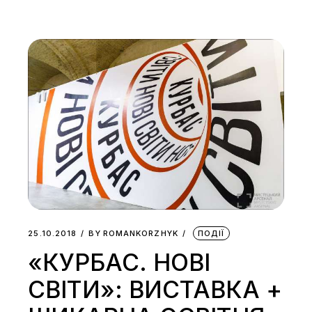
25.10.2018
BY
ROMANKORZHYK
ПОДІЇ
«КУРБАС. НОВІ
СВІТИ»: ВИСТАВКА +