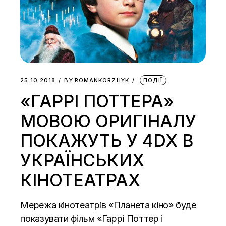
25.10.2018
BY
ROMANKORZHYK
ПОДІЇ
«ГАРРІ ПОТТЕРА»
МОВОЮ ОРИГІНАЛУ
ПОКАЖУТЬ У 4DX В
УКРАЇНСЬКИХ
КІНОТЕАТРАХ
Мережа кінотеатрів «Планета кіно» буде
показувати фільм «Гаррі Поттер і