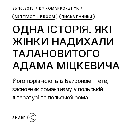
25.10.2018
BY
ROMANKORZHYK
ARTEFACT.LIBROOM
ПИСЬМЕННИКИ
ОДНА ІСТОРІЯ. ЯКІ
ЖІНКИ НАДИХАЛИ
ТАЛАНОВИТОГО
АДАМА МІЦКЕВИЧА
Його порівнюють із Байроном і Ґете,
засновник романтизму у польській
літературі та польської рома
SHARE