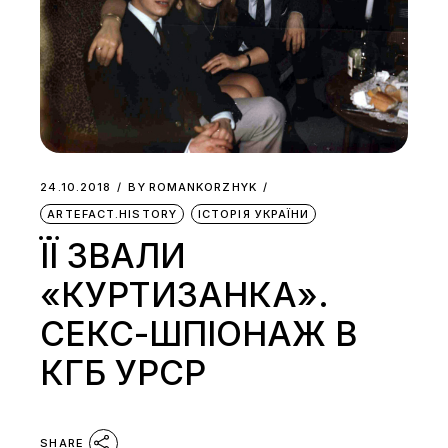
24.10.2018
BY
ROMANKORZHYK
ARTEFACT.HISTORY
ІСТОРІЯ УКРАЇНИ
ЇЇ ЗВАЛИ
«КУРТИЗАНКА».
СЕКС-ШПІОНАЖ В
КГБ УРСР
SHARE