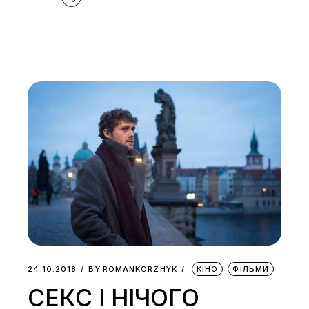
24.10.2018
BY
ROMANKORZHYK
КІНО
ФІЛЬМИ
СЕКС І НІЧОГО